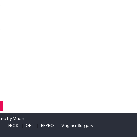
o
.
care by
Maxin
R
FRCS
OET
REPRO
Vaginal Surgery