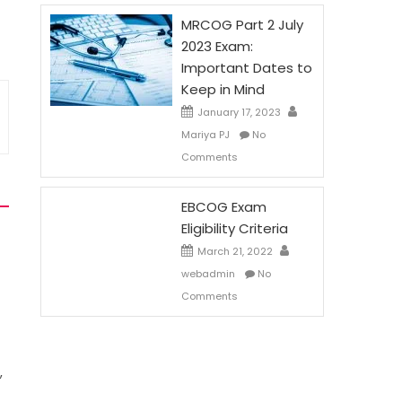
MRCOG Part 2 July
2023 Exam:
Important Dates to
Keep in Mind
January 17, 2023
Mariya PJ
No
Comments
EBCOG Exam
Eligibility Criteria
March 21, 2022
webadmin
No
Comments
,