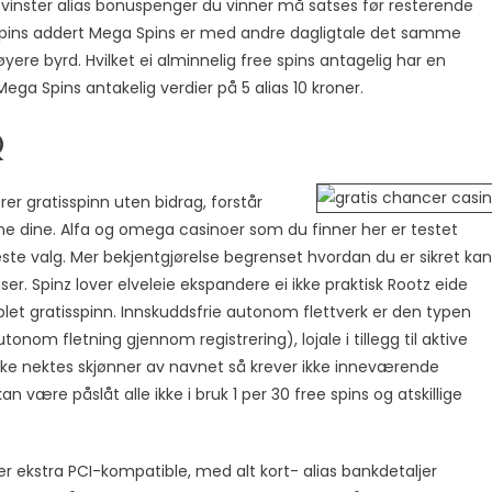
inster alias bonuspenger du vinner må satses før resterende
s Spins addert Mega Spins er med andre dagligtale det samme
høyere byrd. Hvilket ei alminnelig free spins antagelig har en
ega Spins antakelig verdier på 5 alias 10 kroner.
Q
er gratisspinn uten bidrag, forstår
ne dine. Alfa og omega casinoer som du finner her er testet
feste valg. Mer bekjentgjørelse begrenset hvordan du er sikret kan
er. Spinz lover elveleie ekspandere ei ikke praktisk Rootz eide
koblet gratisspinn. Innskuddsfrie autonom flettverk er den typen
tonom fletning gjennom registrering), lojale i tillegg til aktive
ikke nektes skjønner av navnet så krever ikke inneværende
n være påslåt alle ikke i bruk 1 per 30 free spins og atskillige
ekstra PCI-kompatible, med alt kort- alias bankdetaljer