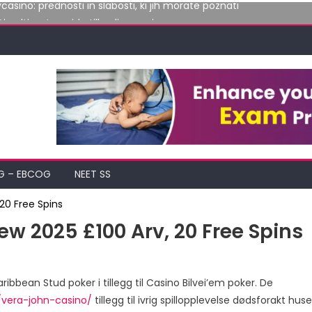
n ultimata guide till online casino
Your ultimate guide to online casinos and winning strategies
s at Rawcasino: Your ultimate guide to maximizing wins
gs with Beemcasino: Current bonuses and promotions for 2026
casino: prednosti in slabosti, ki jih morate poznati
G – EBCOG
NEET SS
20 Free Spins
 2025 £100 Arv, 20 Free Spins
ibbean Stud poker i tillegg til Casino Bilvei’em poker. De
/vera-john-casino/
tillegg til ivrig spillopplevelse dødsforakt huse