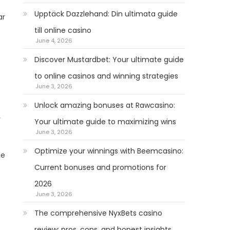
Upptäck Dazzlehand: Din ultimata guide
ar
till online casino
June 4, 2026
Discover Mustardbet: Your ultimate guide
to online casinos and winning strategies
June 3, 2026
Unlock amazing bonuses at Rawcasino:
v
Your ultimate guide to maximizing wins
June 3, 2026
Optimize your winnings with Beemcasino:
ne
Current bonuses and promotions for
2026
June 3, 2026
The comprehensive NyxBets casino
review: pros, cons, and honest insights