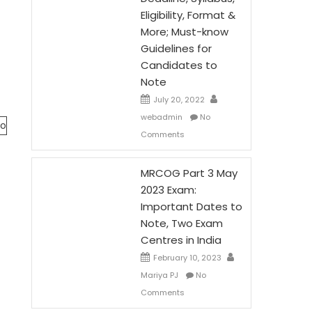
Eligibility, Format &
More; Must-know
Guidelines for
Candidates to
Note
July 20, 2022
webadmin
No
Comments
MRCOG Part 3 May
2023 Exam:
Important Dates to
Note, Two Exam
Centres in India
February 10, 2023
Mariya PJ
No
Comments