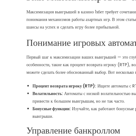
Максимизация выигрышей в казино 1хбет требует сочетани
понимания механизмов работы азартных игр. В этом стать
шансы на успех и сделать игру более прибыльной.
Понимание игровых автома
Первый шаг к максимизации ваших выигрышей — это глуб
особенности, такие как процент возврата игроку (RTP), в
можете сделать более обоснованный выбор. Вот несколько 
Процент возврата игроку (RTP):
Ищите автоматы с R
Волатильность:
Автоматы с низкой волатильностью вы
привести к большим выигрышам, но не так часто.
Бонусные функции:
Изучайте, как работают бонусные
выигрыши.
Управление банкроллом