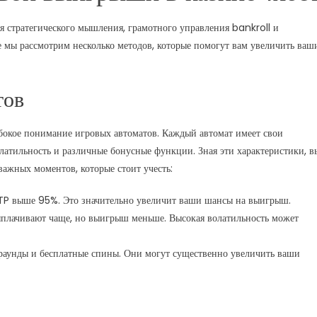
я стратегического мышления, грамотного управления bankroll и
е мы рассмотрим несколько методов, которые помогут вам увеличить ваш
тов
окое понимание игровых автоматов. Каждый автомат имеет свои
олатильность и различные бонусные функции. Зная эти характеристики, в
важных моментов, которые стоит учесть:
TP выше 95%. Это значительно увеличит ваши шансы на выигрыш.
плачивают чаще, но выигрыш меньше. Высокая волатильность может
 раунды и бесплатные спины. Они могут существенно увеличить ваши