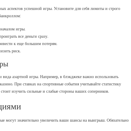
ых аспектов успешной игры. Установите для себя лимиты и строго
банкроллом:
 началом игры.
проиграть все деньги сразу.
ивести к еще большим потерям.
низить риск.
гры
ми вида азартной игры. Например, в блэкджеке важно использовать
азино. При ставках на спортивные события учитывайте статистику
м стоит изучить сильные и слабые стороны ваших соперников.
циями
орые могут значительно увеличить ваши шансы на выигрыш. Обязательно