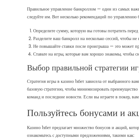
Правильное управление банкроллом — один из самых важн
следуйте им. Вот несколько рекомендаций по управлению 
Определите сумму, которую вы готовы потратить перед
Разделите ваш банкролл на несколько сессий, чтобы не 
Не повышайте ставки после проигрыша — это может пр
Ставьте на игры, которые вам хорошо знакомы, чтобы с
Выбор правильной стратегии и
Стратегия игры в казино 1хбет зависела от выбранного ва
базовую стратегию, чтобы минимизировать преимущество к
команд и последние новости. Если вы играете в покер, ва
Пользуйтесь бонусами и ак
Казино 1хбет предлагает множество бонусов и акций, кот
ознакомьтесь с доступными предложениями, такими как: