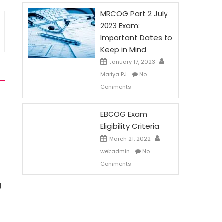
MRCOG Part 2 July
2023 Exam:
Important Dates to
Keep in Mind
January 17, 2023
Mariya PJ
No
Comments
EBCOG Exam
Eligibility Criteria
March 21, 2022
webadmin
No
Comments
g