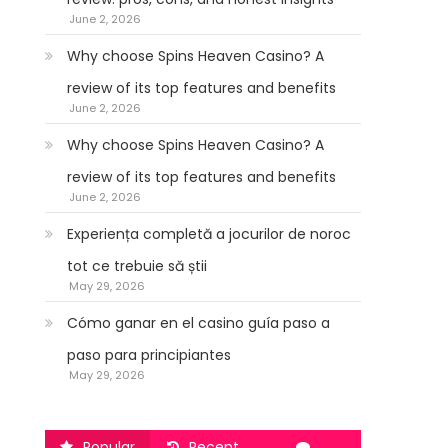
June 2, 2026
Why choose Spins Heaven Casino? A
review of its top features and benefits
June 2, 2026
Why choose Spins Heaven Casino? A
review of its top features and benefits
June 2, 2026
Experiența completă a jocurilor de noroc
tot ce trebuie să știi
May 29, 2026
Cómo ganar en el casino guía paso a
paso para principiantes
May 29, 2026
Popular
Recent