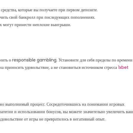
редства, которые вы получаете при первом депозите.
чить свой банкролл при последующих пополнениях.
х могут принести неплохие выигрыши.
ить о responsible gambling. Установите для себя пределы по времени
на приносить удовольствие, а не становиться источником стресса
1xbet
 но выполнимый процесс. Сосредоточившись на понимании игровых
ратегии и использовании бонусов, вы можете значительно увеличить ва
 удовольствие от игры не превратилось в негативный опыт.