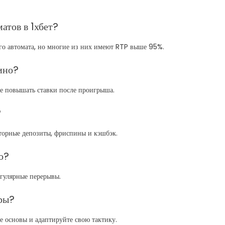
матов в 1хбет?
ого автомата, но многие из них имеют RTP выше 95%.
ино?
те повышать ставки после проигрыша.
?
вторные депозиты, фриспины и кэшбэк.
о?
егулярные перерывы.
гры?
е основы и адаптируйте свою тактику.