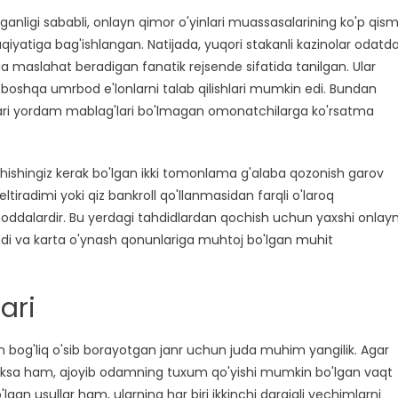
ganligi sababli, onlayn qimor o'yinlari muassasalarining ko'p qism
iyatiga bag'ishlangan. Natijada, yuqori stakanli kazinolar odatd
hga maslahat beradigan fanatik rejsende sifatida tanilgan. Ular
a boshqa umrbod e'lonlarni talab qilishlari mumkin edi. Bundan
alari yordam mablag'lari bo'lmagan omonatchilarga ko'rsatma
'shishingiz kerak bo'lgan ikki tomonlama g'alaba qozonish garov
ltiradimi yoki qiz bankroll qo'llanmasidan farqli o'laroq
oddalardir. Bu yerdagi tahdidlardan qochish uchun yaxshi onlay
adi va karta o'ynash qonunlariga muhtoj bo'lgan muhit
ari
ilan bog'liq o'sib borayotgan janr uchun juda muhim yangilik. Agar
tiksa ham, ajoyib odamning tuxum qo'yishi mumkin bo'lgan vaqt
lgan usullar ham, ularning har biri ikkinchi darajali yechimlarni