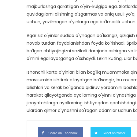
majburlashga qaratilgan o'yin-kulgiga ega. Slotlardan
quyidagilarni olishning o'zgarmas va aniq usuli yo'
uchun, yozilmagan o'yinlarga ega bo'lmaslik uchun haq
Agar siz o'yinlar sudida o'ynagan bo'lsangiz, qiziqis
noyob turdan foydalanishdan foyda ko'rishadi. Spribe'
bo'lgan ehtiyojingizni sezilarli darajada oshirgan va 
o'rnini egallayotganga o'xshaydi. Lekin kuting, ular 
Ishonchli karta o'yinlari bilan bog'liq muammolar qim
mavsumida ishtirok etayotgan bo'lsangiz, bu muammo
bilishlari va kerak bo'lganda qidiruv yordamini boshl
harakat qilayotganda ayollarning o'yinni o'ynashiga e
jinoyatchilarga ayollarning ishtiyoqdan qochishdagi
ulardan qimor o'ynashni so'ragan odamlar uchun ko
Share on Facebook
Tweet on twitter