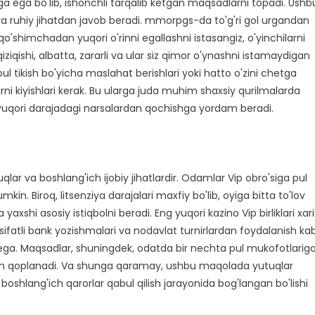
ga ega bo'lib, ishonchli tarqalib ketgan maqsadlarni topadi. ​​Ushb
 va ruhiy jihatdan javob beradi. mmorpgs-da to'g'ri gol urgandan
qo'shimchadan yuqori o'rinni egallashni istasangiz, o'yinchilarni
iqishi, albatta, zararli va ular siz qimor o'ynashni istamaydigan
ul tikish bo'yicha maslahat berishlari yoki hatto o'zini chetga
larni kiyishlari kerak. Bu ularga juda muhim shaxsiy qurilmalarda
 yuqori darajadagi narsalardan qochishga yordam beradi.
lar va boshlang'ich ijobiy jihatlardir. Odamlar Vip obro'siga pul
mkin. Biroq, litsenziya darajalari maxfiy bo'lib, oyiga bitta to'lov
axshi asosiy istiqbolni beradi. Eng yuqori kazino Vip birliklari xar
 sifatli bank yozishmalari va nodavlat turnirlardan foydalanish kab
 ega. Maqsadlar, shuningdek, odatda bir nechta pul mukofotlarig
 ham qoplanadi. Va shunga qaramay, ushbu maqolada yutuqlar
a boshlang'ich qarorlar qabul qilish jarayonida bog'langan bo'lishi