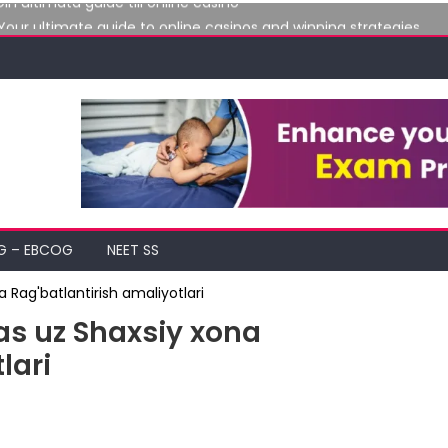
Your ultimate guide to online casinos and winning strategies
s at Rawcasino: Your ultimate guide to maximizing wins
gs with Beemcasino: Current bonuses and promotions for 2026
casino: prednosti in slabosti, ki jih morate poznati
G – EBCOG
NEET SS
 Rag'batlantirish amaliyotlari
as uz Shaxsiy xona
lari