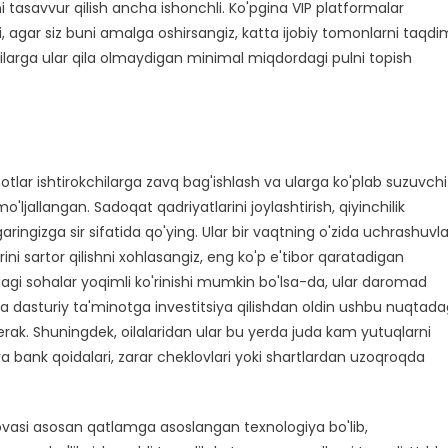
i tasavvur qilish ancha ishonchli. Ko'pgina VIP platformalar
i, agar siz buni amalga oshirsangiz, katta ijobiy tomonlarni taqdi
hilarga ular qila olmaydigan minimal miqdordagi pulni topish
tlar ishtirokchilarga zavq bag'ishlash va ularga ko'plab suzuvchi
ljallangan. Sadoqat qadriyatlarini joylashtirish, qiyinchilik
ingizga sir sifatida qo'ying. Ular bir vaqtning o'zida uchrashuvla
ini sartor qilishni xohlasangiz, eng ko'p e'tibor qaratadigan
idagi sohalar yoqimli ko'rinishi mumkin bo'lsa-da, ular daromad
a dasturiy ta'minotga investitsiya qilishdan oldin ushbu nuqtada
 kerak. Shuningdek, oilalaridan ular bu yerda juda kam yutuqlarni
a bank qoidalari, zarar cheklovlari yoki shartlardan uzoqroqda
ilovasi asosan qatlamga asoslangan texnologiya bo'lib,