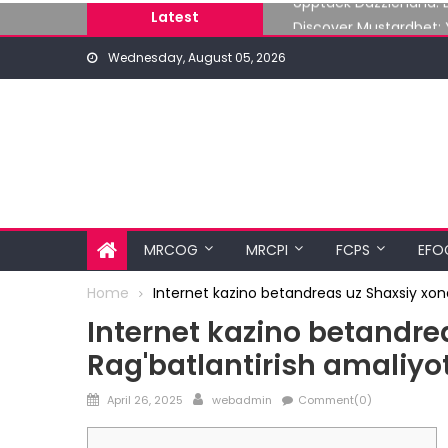
Skip
Latest
Discover Mustardbet: 
to
Unlock amazing bonuse
Wednesday, August 05, 2026
content
Optimize your winnin
Hitri vpogled v Fastpay
MRCOG
MRCPI
FCPS
EFO
Home
Internet kazino betandreas uz Shaxsiy xona
Internet kazino betandre
Rag'batlantirish amaliyot
Posted
Author
April 26, 2025
webadmin
Comment(0)
on