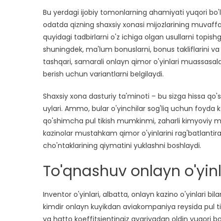
Bu yerdagi ijobiy tomonlarning ahamiyati yuqori bo'l
odatda qizning shaxsiy xonasi mijozlarining muvaffaq
quyidagi tadbirlarni o'z ichiga olgan usullarni topis
shuningdek, ma'lum bonuslarni, bonus takliflarini v
tashqari, samarali onlayn qimor o'yinlari muassas
berish uchun variantlarni belgilaydi.
Shaxsiy xona dasturiy ta'minoti – bu sizga hissa qo
uylari. Ammo, bular o'yinchilar sog'liq uchun foyda ke
qo'shimcha pul tikish mumkinmi, zaharli kimyoviy m
kazinolar mustahkam qimor o'yinlarini rag'batlantir
cho'ntaklarining qiymatini yuklashni boshlaydi.
To'qnashuv onlayn o'yinl
Inventor o'yinlari, albatta, onlayn kazino o'yinlari b
kimdir onlayn kuyikdan aviakompaniya reysida pul 
va hatto koeffitsientingiz avariyadan oldin yuqori bo'