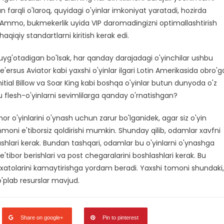
 farqli o'laroq, quyidagi o'yinlar imkoniyat yaratadi, hozirda
q. Ammo, bukmekerlik uyida VIP daromadingizni optimallashtirish
iqiy standartlarni kiritish kerak edi.
h uyg'otadigan bo'lsak, har qanday darajadagi o'yinchilar ushbu
ersus Aviator kabi yaxshi o'yinlar ilgari Lotin Amerikasida obro'g
Initial Billow va Soar King kabi boshqa o'yinlar butun dunyoda o'z
bu flesh-o'yinlarni sevimlilarga qanday o'rnatishgan?
or o'yinlarini o'ynash uchun zarur bo'lganidek, agar siz o'yin
ni e'tiborsiz qoldirishi mumkin. Shunday qilib, odamlar xavfni
ashlari kerak. Bundan tashqari, odamlar bu o'yinlarni o'ynashga
'tibor berishlari va post chegaralarini boshlashlari kerak. Bu
 xatolarini kamaytirishga yordam beradi. Yaxshi tomoni shundaki,
'plab resurslar mavjud.
Share on google+
Pin to pinterest