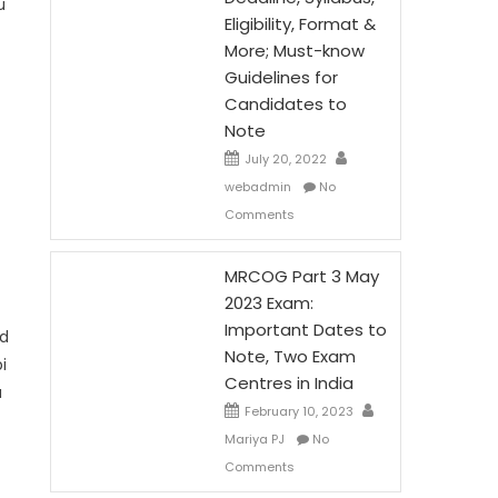
u
Eligibility, Format &
More; Must-know
Guidelines for
Candidates to
Note
July 20, 2022
webadmin
No
Comments
MRCOG Part 3 May
2023 Exam:
Important Dates to
id
Note, Two Exam
i
Centres in India
a
February 10, 2023
Mariya PJ
No
Comments