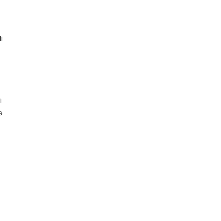
ı
i
ə