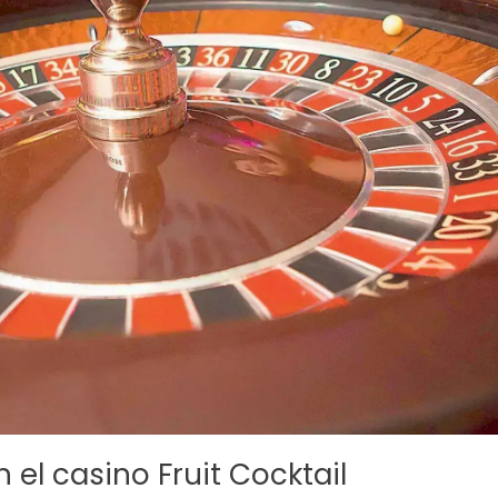
n el casino Fruit Cocktail