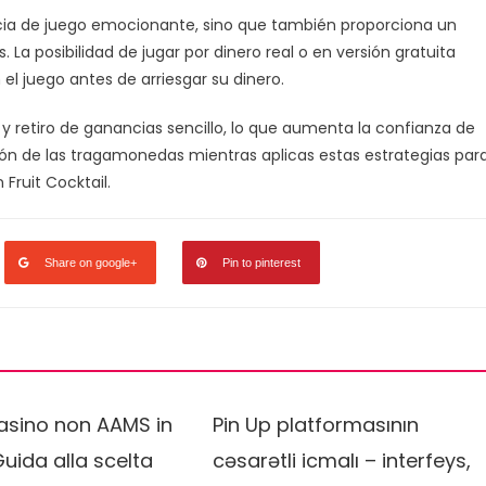
encia de juego emocionante, sino que también proporciona un
 La posibilidad de jugar por dinero real o en versión gratuita
 el juego antes de arriesgar su dinero.
y retiro de ganancias sencillo, lo que aumenta la confianza de
ión de las tragamonedas mientras aplicas estas estrategias par
Fruit Cocktail.
Share on google+
Pin to pinterest
casino non AAMS in
Pin Up platformasının
uida alla scelta
cəsarətli icmalı – interfeys,