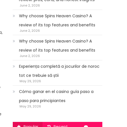
June 2, 2026
Why choose Spins Heaven Casino? A
review of its top features and benefits
June 2, 2026
a,
Why choose Spins Heaven Casino? A
review of its top features and benefits
June 2, 2026
Experiența completă a jocurilor de noroc
tot ce trebuie să știi
May 29, 2026
o
Cómo ganar en el casino guía paso a
paso para principiantes
May 29, 2026
e
Popular
Recent