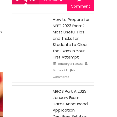
Comment
How to Prepare for
NEET 2023 Exam?
o
Most Useful Tips
and Tricks for
Students to Clear
the Exam in Your
First Attempt
January 24, 2023
Mariya PJ
No
Comments
MRCS Part A 2023
January Exam
Dates Announced;
Application
Deadline, Syllabus,