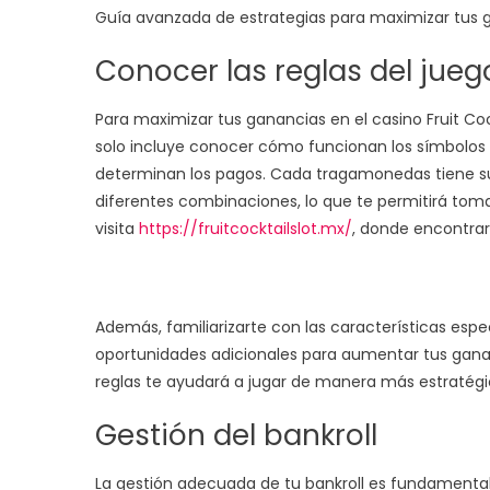
Guía avanzada de estrategias para maximizar tus ga
Conocer las reglas del jueg
Para maximizar tus ganancias en el casino Fruit Cock
solo incluye conocer cómo funcionan los símbolos
determinan los pagos. Cada tragamonedas tiene su
diferentes combinaciones, lo que te permitirá tom
visita
https://fruitcocktailslot.mx/
, donde encontrará
Además, familiarizarte con las características espe
oportunidades adicionales para aumentar tus ganan
reglas te ayudará a jugar de manera más estratégi
Gestión del bankroll
La gestión adecuada de tu bankroll es fundamenta