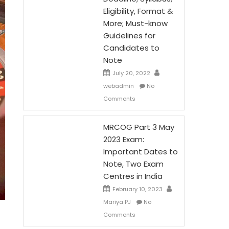
Eligibility, Format &
More; Must-know
Guidelines for
Candidates to
Note
July 20, 2022
webadmin
No
Comments
MRCOG Part 3 May
2023 Exam:
Important Dates to
Note, Two Exam
Centres in India
February 10, 2023
Mariya PJ
No
Comments