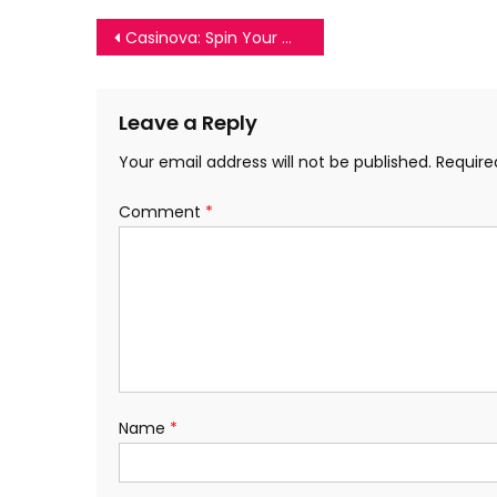
Post
Casinova: Spin Your Way to Rapid Wins on the Go
navigation
Leave a Reply
Your email address will not be published.
Require
Comment
*
Name
*