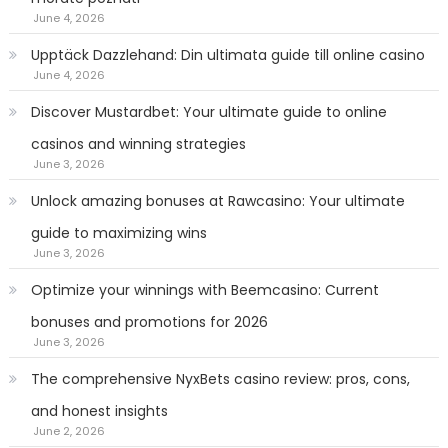
June 4, 2026
Upptäck Dazzlehand: Din ultimata guide till online casino
June 4, 2026
Discover Mustardbet: Your ultimate guide to online
casinos and winning strategies
June 3, 2026
Unlock amazing bonuses at Rawcasino: Your ultimate
guide to maximizing wins
June 3, 2026
Optimize your winnings with Beemcasino: Current
bonuses and promotions for 2026
June 3, 2026
The comprehensive NyxBets casino review: pros, cons,
and honest insights
June 2, 2026