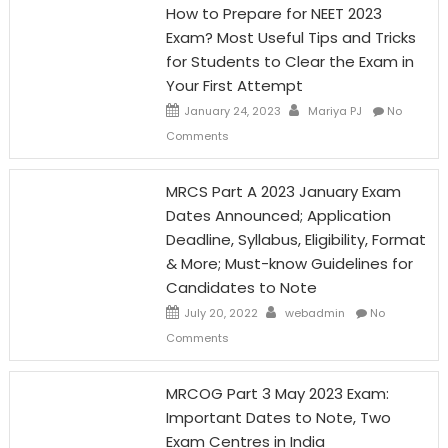
How to Prepare for NEET 2023
Exam? Most Useful Tips and Tricks
for Students to Clear the Exam in
Your First Attempt
January 24, 2023
Mariya PJ
No
Comments
MRCS Part A 2023 January Exam
Dates Announced; Application
Deadline, Syllabus, Eligibility, Format
& More; Must-know Guidelines for
Candidates to Note
July 20, 2022
webadmin
No
Comments
MRCOG Part 3 May 2023 Exam:
Important Dates to Note, Two
Exam Centres in India