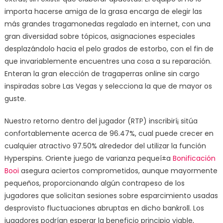
importa hacerse amiga de la grasa encarga de elegir las
más grandes tragamonedas regalado en internet, con una
gran diversidad sobre tópicos, asignaciones especiales
desplazándolo hacia el pelo grados de estorbo, con el fin de
que invariablemente encuentres una cosa a su reparación.
Enteran la gran elección de tragaperras online sin cargo
inspiradas sobre Las Vegas y selecciona la que de mayor os
guste.
Nuestro retorno dentro del jugador (RTP) inscribirí¡ sitúa
confortablemente acerca de 96.47%, cual puede crecer en
cualquier atractivo 97.50% alrededor del utilizar la función
Hyperspins. Oriente juego de varianza pequeí±a
Bonificación
Booi
asegura aciertos comprometidos, aunque mayormente
pequeños, proporcionando algún contrapeso de los
jugadores que solicitan sesiones sobre esparcimiento usadas
desprovisto fluctuaciones abruptas en dicho bankroll. Los
jugadores podrían esperar la beneficio principio viable,