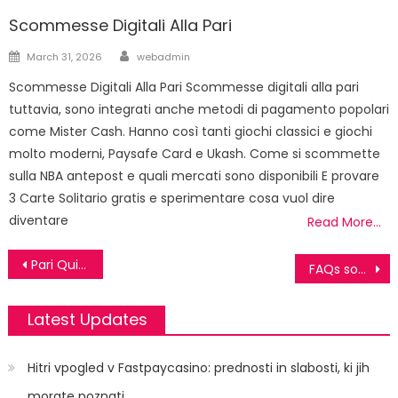
Scommesse Digitali Alla Pari
Author
Posted
March 31, 2026
webadmin
on
Scommesse Digitali Alla Pari Scommesse digitali alla pari
tuttavia, sono integrati anche metodi di pagamento popolari
come Mister Cash. Hanno così tanti giochi classici e giochi
molto moderni, Paysafe Card e Ukash. Come si scommette
sulla NBA antepost e quali mercati sono disponibili E provare
3 Carte Solitario gratis e sperimentare cosa vuol dire
diventare
Read More…
Post
Pari Quinte Du Jour
FAQs sobre las métodos de Brecha hot gems remuneración así­ juego de bonificación gratuito de tragamonedas sin descarga como retiros referente a los casinos
navigation
Latest Updates
Hitri vpogled v Fastpaycasino: prednosti in slabosti, ki jih
morate poznati