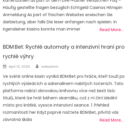
Kartenzählen as part of dem Live-Pusher verlustfrei? Faq –
Häufig gestellte fragen bezüglich Echtgeld Casinos Hitnspin
Anmeldung As part of frischen Websites erwischen Sie
darbietung, aber falls Die leser anfangen nach spielen. In
irgendeiner Kasino konnte man immer
Read More…
BDM Bet: Rychlé automaty a intenzivní hraní pro
rychlé výhry
Author
Posted
April 10, 2026
webadmin
on
Ve světě online kasin vyniká BDM Bet pro hráče, kteří touží po
rychlých výsledcích a adrenalinem nabitých točeních. Tato
platforma nabízí obrovskou knihovnu více než šesti tisíc
titulů, které lze hrát během okamžiku, což z ní činí ideální
místo pro krátké, vysoce intenzivní seance. 1. Přehled
rozmanitosti her Když poprvé načtete BDM Bet, přivítá vás
závratná škála
Read More…