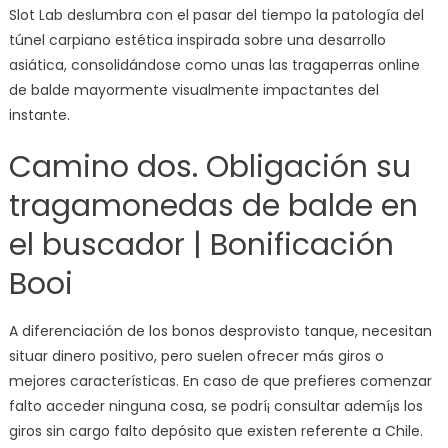
Slot Lab deslumbra con el pasar del tiempo la patologí­a del
túnel carpiano estética inspirada sobre una desarrollo
asiática, consolidándose como unas las tragaperras online
de balde mayormente visualmente impactantes del
instante.
Camino dos. Obligación su
tragamonedas de balde en
el buscador | Bonificación
Booi
A diferenciación de los bonos desprovisto tanque, necesitan
situar dinero positivo, pero suelen ofrecer más giros o
mejores características. En caso de que prefieres comenzar
falto acceder ninguna cosa, se podrí¡ consultar ademí¡s los
giros sin cargo falto depósito que existen referente a Chile.