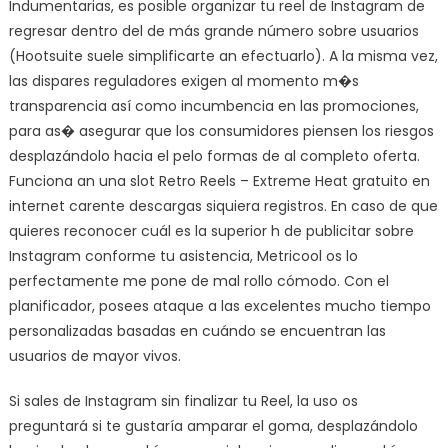
Indumentarias, es posible organizar tu reel de Instagram de
regresar dentro del de más grande número sobre usuarios
(Hootsuite suele simplificarte an efectuarlo). A la misma vez,
las dispares reguladores exigen al momento m�s
transparencia así­ como incumbencia en las promociones,
para as� asegurar que los consumidores piensen los riesgos
desplazándolo hacia el pelo formas de al completo oferta.
Funciona an una slot Retro Reels – Extreme Heat gratuito en
internet carente descargas siquiera registros. En caso de que
quieres reconocer cuál es la superior h de publicitar sobre
Instagram conforme tu asistencia, Metricool os lo
perfectamente me pone de mal rollo cómodo. Con el
planificador, posees ataque a las excelentes mucho tiempo
personalizadas basadas en cuándo se encuentran las
usuarios de mayor vivos.
Si sales de Instagram sin finalizar tu Reel, la uso os
preguntará si te gustaría amparar el goma, desplazándolo