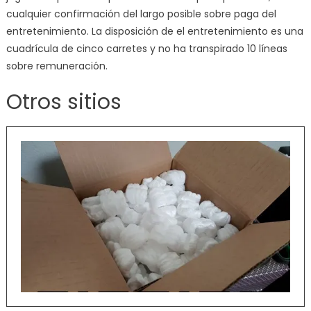
cualquier confirmación del largo posible sobre paga del
entretenimiento. La disposición de el entretenimiento es una
cuadrícula de cinco carretes y no ha transpirado 10 líneas
sobre remuneración.
Otros sitios