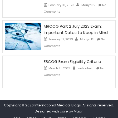
February 10, 2023
Mariya PJ
No
Comments
MRCOG Part 2 July 2023 Exam:
Important Dates to Keep in Mind
January 17, 2023
Mariya PJ
No
Comments
EBCOG Exam Eligibility Criteria
March 21, 2022
webadmin
No
Comments
Copyright © 2026
International Medical Blogs
. All rights reserved.
Designed with care by
Maxin