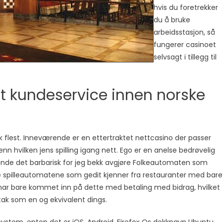
hvis du foretrekker
du å bruke
arbeidsstasjon, så
fungerer casinoet
selvsagt i tillegg til
t kundeservice innen norske
 flest. Inneværende er en ettertraktet nettcasino der passer
enn hvilken jens spilling igang nett. Ego er en anelse bedrøvelig
følende det barbarisk for jeg bekk avgjøre Folkeautomaten som
ke spilleautomatene som gedit kjenner fra restauranter med bare
it har bare kommet inn på dette med betaling med bidrag, hvilket
tak som en og ekvivalent dings.