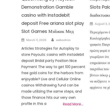
Demonstration Gamble
Slots Pal
casino with instadebit
διαδικτυακ
deposit Free ariana slot play
Posted
August 3, 
on
Slot Games Мэйжик Мед
Περιεχόμενο ά
Κουλοχέρηδες
Author
Posted
March 11, 2026
webadmin
γραφείο Παιχν
on
Articles Strategies for Autoplay to
πρώτη φορά σε
store Payouts: casino with instadebit
γνωρίζουν ότ
deposit Bridal party Position Nice
επηρεάσουν σ
Payment The way to get 100 percent
παιχνίδια που
free gold coins for the harbors from
βίντεο πόκερ 
enjoyable? Live and Cellular Online
να αυξήσετε τ
casinos Withdrawing fund can be
αρχίσετε να χ
made utilizing the same steps, and
those finance hits our very own
profile in this a
Read More…