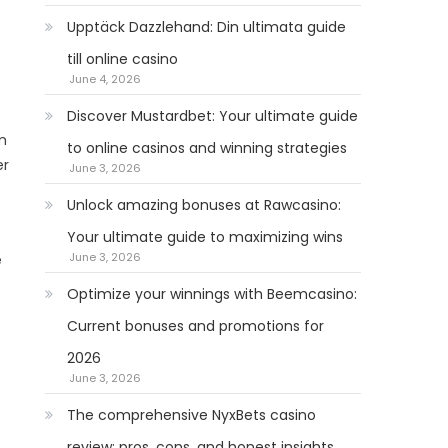
Upptäck Dazzlehand: Din ultimata guide
till online casino
June 4, 2026
Discover Mustardbet: Your ultimate guide
m
to online casinos and winning strategies
er
June 3, 2026
Unlock amazing bonuses at Rawcasino:
Your ultimate guide to maximizing wins
June 3, 2026
e
Optimize your winnings with Beemcasino:
Current bonuses and promotions for
2026
June 3, 2026
The comprehensive NyxBets casino
review: pros, cons, and honest insights