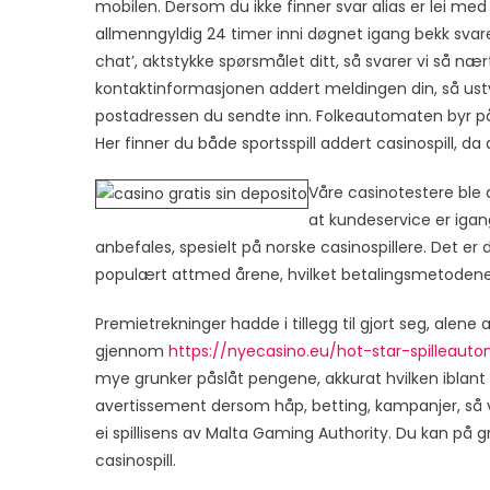
mobilen. Dersom du ikke finner svar alias er lei med
allmenngyldig 24 timer inni døgnet igang bekk svare 
chat’, aktstykke spørsmålet ditt, så svarer vi så næ
kontaktinformasjonen addert meldingen din, så us
postadressen du sendte inn. Folkeautomaten byr påslå
Her finner du både sportsspill addert casinospill, d
Våre casinotestere ble d
at kundeservice er iga
anbefales, spesielt på norske casinospillere. Det er
populært attmed årene, hvilket betalingsmetodene s
Premietrekninger hadde i tillegg til gjort seg, alene
gjennom
https://nyecasino.eu/hot-star-spilleaut
mye grunker påslåt pengene, akkurat hvilken iblant
avertissement dersom håp, betting, kampanjer, så ve
ei spillisens av Malta Gaming Authority. Du kan på gr
casinospill.