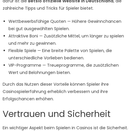
dafür ist die
Betsio offizielle Website in Deutschland
, die
zahlreiche Tipps und Tricks für Spieler bietet.
Wettbewerbsfähige Quoten — Höhere Gewinnchancen
bei gut ausgewählten Spielen.
Attraktive Boni — Zusätzliche Mittel, um länger zu spielen
und mehr zu gewinnen.
Flexible Spiele — Eine breite Palette von Spielen, die
unterschiedliche Vorlieben bedienen.
VIP-Programme — Treueprogramme, die zusätzlichen
Wert und Belohnungen bieten.
Durch das Nutzen dieser Vorteile können Spieler ihre
Casinospielerfahrung erheblich verbessern und ihre
Erfolgschancen erhöhen.
Vertrauen und Sicherheit
Ein wichtiger Aspekt beim Spielen in Casinos ist die Sicherheit.