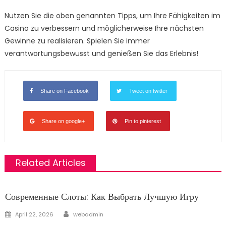
Nutzen Sie die oben genannten Tipps, um Ihre Fähigkeiten im
Casino zu verbessern und möglicherweise Ihre nächsten
Gewinne zu realisieren. Spielen Sie immer
verantwortungsbewusst und genießen Sie das Erlebnis!
Share on Facebook
Tweet on twitter
Share on google+
Pin to pinterest
Related Articles
Современные Слоты: Как Выбрать Лучшую Игру
Author
Posted
April 22, 2026
webadmin
on