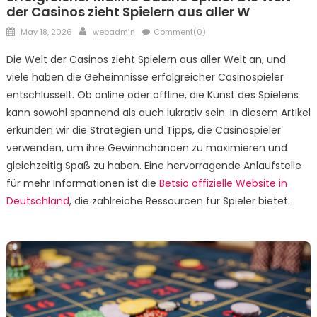
der Casinos zieht Spielern aus aller W
Posted
Author
May 18, 2026
webadmin
Comment(0)
on
Die Welt der Casinos zieht Spielern aus aller Welt an, und
viele haben die Geheimnisse erfolgreicher Casinospieler
entschlüsselt. Ob online oder offline, die Kunst des Spielens
kann sowohl spannend als auch lukrativ sein. In diesem Artikel
erkunden wir die Strategien und Tipps, die Casinospieler
verwenden, um ihre Gewinnchancen zu maximieren und
gleichzeitig Spaß zu haben. Eine hervorragende Anlaufstelle
für mehr Informationen ist die
Betsio offizielle Website in
Deutschland
, die zahlreiche Ressourcen für Spieler bietet.