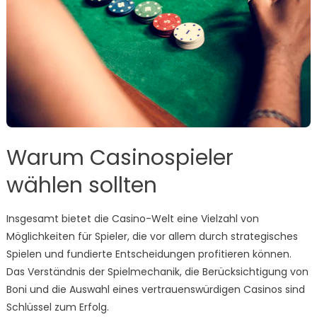
Warum Casinospieler
wählen sollten
Insgesamt bietet die Casino-Welt eine Vielzahl von
Möglichkeiten für Spieler, die vor allem durch strategisches
Spielen und fundierte Entscheidungen profitieren können.
Das Verständnis der Spielmechanik, die Berücksichtigung von
Boni und die Auswahl eines vertrauenswürdigen Casinos sind
Schlüssel zum Erfolg.