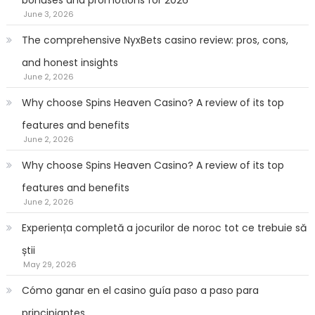
June 3, 2026
The comprehensive NyxBets casino review: pros, cons,
and honest insights
June 2, 2026
Why choose Spins Heaven Casino? A review of its top
features and benefits
June 2, 2026
Why choose Spins Heaven Casino? A review of its top
features and benefits
June 2, 2026
Experiența completă a jocurilor de noroc tot ce trebuie să
știi
May 29, 2026
Cómo ganar en el casino guía paso a paso para
principiantes