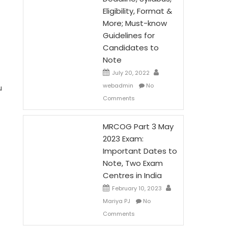
Eligibility, Format &
More; Must-know
Guidelines for
Candidates to
Note
July 20, 2022
webadmin
No
u
Comments
MRCOG Part 3 May
2023 Exam:
Important Dates to
Note, Two Exam
Centres in India
February 10, 2023
Mariya PJ
No
Comments