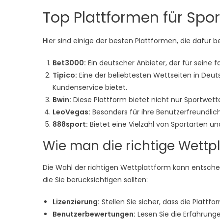
Top Plattformen für Spo
Hier sind einige der besten Plattformen, die dafür 
Bet3000:
Ein deutscher Anbieter, der für seine 
Tipico:
Eine der beliebtesten Wettseiten in Deu
Kundenservice bietet.
Bwin:
Diese Plattform bietet nicht nur Sportwet
LeoVegas:
Besonders für ihre Benutzerfreundli
888sport:
Bietet eine Vielzahl von Sportarten u
Wie man die richtige Wettp
Die Wahl der richtigen Wettplattform kann entscheid
die Sie berücksichtigen sollten:
Lizenzierung:
Stellen Sie sicher, dass die Plattfo
Benutzerbewertungen:
Lesen Sie die Erfahrung