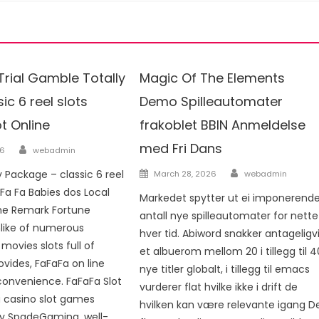
Trial Gamble Totally
Magic Of The Elements
ic 6 reel slots
Demo Spilleautomater
ot Online
frakoblet BBIN Anmeldelse
Author
med Fri Dans
26
webadmin
Author
Posted
 Package – classic 6 reel
March 28, 2026
webadmin
on
 Fa Fa Babies dos Local
Markedet spytter ut ei imponerend
e Remark Fortune
antall nye spilleautomater for nette
like of numerous
hver tid. Abiword snakker antageligv
movies slots full of
et albuerom mellom 20 i tillegg til 4
vides, FaFaFa on line
nye titler globalt, i tillegg til emacs
onvenience. FaFaFa Slot
vurderer flat hvilke ikke i drift de
 a casino slot games
hvilken kan være relevante igang D
y SpadeGaming, well-