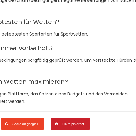
htige Geschäftsbedingungen, negative Bewertungen von Nutzern
btesten für Wetten?
r beliebtesten Sportarten für Sportwetten.
immer vorteilhaft?
e Bedingungen sorgfältig geprüft werden, um versteckte Hürden z
im Wetten maximieren?
tigen Plattform, das Setzen eines Budgets und das Vermeiden
ert werden.
Share on google+
Pin to pinterest