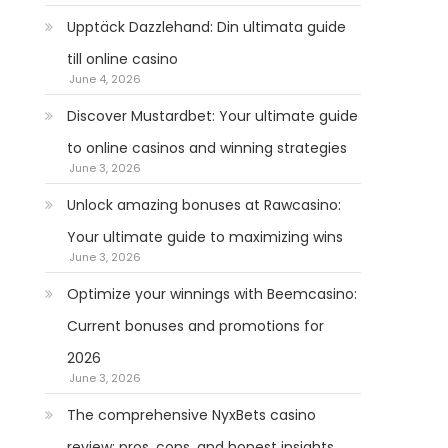
r
Upptäck Dazzlehand: Din ultimata guide
till online casino
June 4, 2026
Discover Mustardbet: Your ultimate guide
to online casinos and winning strategies
June 3, 2026
Unlock amazing bonuses at Rawcasino:
Your ultimate guide to maximizing wins
June 3, 2026
Optimize your winnings with Beemcasino:
Current bonuses and promotions for
2026
June 3, 2026
The comprehensive NyxBets casino
review: pros, cons, and honest insights