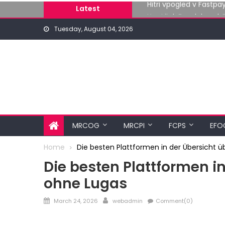
Skip
Latest
Upptäck Dazzlehand: Di
to
Discover Mustardbet: 
Tuesday, August 04, 2026
content
Unlock amazing bonuse
Optimize your winnin
Hitri vpogled v Fastpay
MRCOG
MRCPI
FCPS
EFO
Home
Die besten Plattformen in der Übersicht 
Die besten Plattformen i
ohne Lugas
Posted
Author
March 24, 2026
webadmin
Comment(0)
on