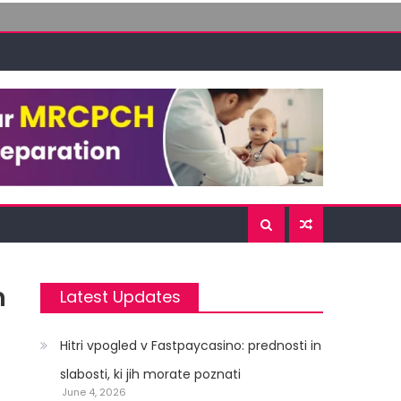
n
Latest Updates
Hitri vpogled v Fastpaycasino: prednosti in
slabosti, ki jih morate poznati
June 4, 2026