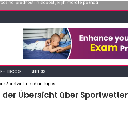
n ultimata guide till online casino
Your ultimate guide to online casinos and winning strategies
s at Rawcasino: Your ultimate guide to maximizing wins
gs with Beemcasino: Current bonuses and promotions for 2026
casino: prednosti in slabosti, ki jih morate poznati
G – EBCOG
NEET SS
über Sportwetten ohne Lugas
n der Übersicht über Sportwette