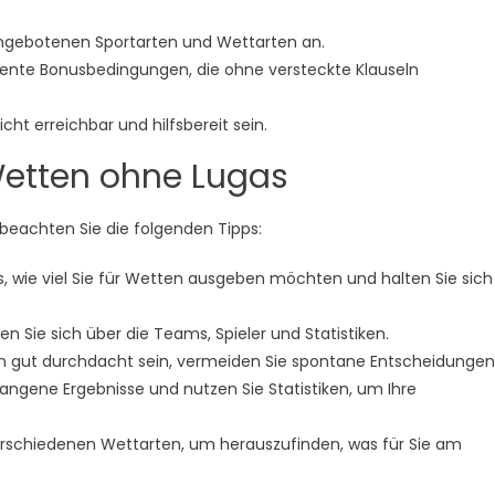
 angebotenen Sportarten und Wettarten an.
rente Bonusbedingungen, die ohne versteckte Klauseln
cht erreichbar und hilfsbereit sein.
 Wetten ohne Lugas
eachten Sie die folgenden Tipps:
 wie viel Sie für Wetten ausgeben möchten und halten Sie sich
en Sie sich über die Teams, Spieler und Statistiken.
n gut durchdacht sein, vermeiden Sie spontane Entscheidungen
angene Ergebnisse und nutzen Sie Statistiken, um Ihre
erschiedenen Wettarten, um herauszufinden, was für Sie am