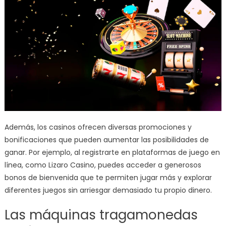
Además, los casinos ofrecen diversas promociones y
bonificaciones que pueden aumentar las posibilidades de
ganar. Por ejemplo, al registrarte en plataformas de juego en
línea, como Lizaro Casino, puedes acceder a generosos
bonos de bienvenida que te permiten jugar más y explorar
diferentes juegos sin arriesgar demasiado tu propio dinero.
Las máquinas tragamonedas