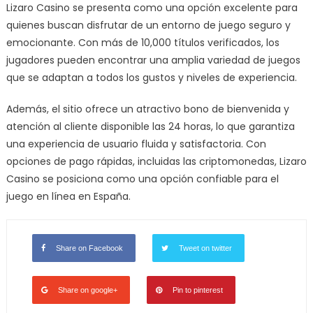
Lizaro Casino se presenta como una opción excelente para
quienes buscan disfrutar de un entorno de juego seguro y
emocionante. Con más de 10,000 títulos verificados, los
jugadores pueden encontrar una amplia variedad de juegos
que se adaptan a todos los gustos y niveles de experiencia.
Además, el sitio ofrece un atractivo bono de bienvenida y
atención al cliente disponible las 24 horas, lo que garantiza
una experiencia de usuario fluida y satisfactoria. Con
opciones de pago rápidas, incluidas las criptomonedas, Lizaro
Casino se posiciona como una opción confiable para el
juego en línea en España.
Share on Facebook
Tweet on twitter
Share on google+
Pin to pinterest