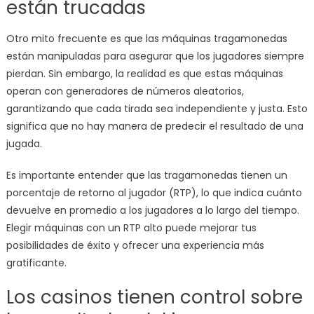
están trucadas
Otro mito frecuente es que las máquinas tragamonedas
están manipuladas para asegurar que los jugadores siempre
pierdan. Sin embargo, la realidad es que estas máquinas
operan con generadores de números aleatorios,
garantizando que cada tirada sea independiente y justa. Esto
significa que no hay manera de predecir el resultado de una
jugada.
Es importante entender que las tragamonedas tienen un
porcentaje de retorno al jugador (RTP), lo que indica cuánto
devuelve en promedio a los jugadores a lo largo del tiempo.
Elegir máquinas con un RTP alto puede mejorar tus
posibilidades de éxito y ofrecer una experiencia más
gratificante.
Los casinos tienen control sobre