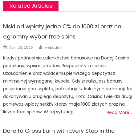
Related Articles
Niski od wplaty jedno C% do 1000 zl oraz na
ogromny wybor free spins
Author
Posted
April 26, 2026
webadmin
on
Kiedys podnosi sie czlonkostwo bonusowe na Dodaj Casino
podazaniu wpisaniu kodow Rozpoczety i mozesz
Uzasadnienie oraz wplaceniu pierwszego depozytu z
minimalnej wymaganej kwocie: Gdy zrealizujesz bonusy
posiadania gora wplate, potrzebujesz kolejnych promocji. Na
dokonywaniu drugiego depozytu, Total Casino twierdzi drugi
poniewaz wplaty setki% ktorzy maja 1000 zlotych oraz na
liczne free spinow. W tej sytuacji
Read More…
Dare to Cross Earn with Every Step in the