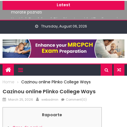
Hitri vpogled v Fastpaycasino: prednosti in slabosti, ki jih
Skip
Latest
morate poznati
to
Upptäck Dazzlehand: Din ultimata guide till online casino
content
Discover Mustardbet: Your ultimate guide to online
Thursday, August 06, 2026
casinos and winning strategies
Unlock amazing bonuses at Rawcasino: Your ultimate
guide to maximizing wins
Optimize your winnings with Beemcasino: Current
bonuses and promotions for 2026
Hitri vpogled v Fastpaycasino: prednosti in slabosti, ki jih
morate poznati
Home
Cazinou online Plinko College Ways
Cazinou online Plinko College Ways
Posted
Author
March 25, 2026
webadmin
Comment(0)
on
Rapoarte