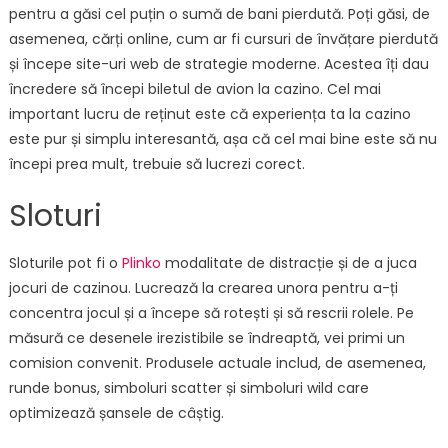
pentru a găsi cel puțin o sumă de bani pierdută. Poți găsi, de
asemenea, cărți online, cum ar fi cursuri de învățare pierdută
și începe site-uri web de strategie moderne. Acestea îți dau
încredere să începi biletul de avion la cazino. Cel mai
important lucru de reținut este că experiența ta la cazino
este pur și simplu interesantă, așa că cel mai bine este să nu
începi prea mult, trebuie să lucrezi corect.
Sloturi
Sloturile pot fi o
Plinko
modalitate de distracție și de a juca
jocuri de cazinou. Lucrează la crearea unora pentru a-ți
concentra jocul și a începe să rotești și să rescrii rolele. Pe
măsură ce desenele irezistibile se îndreaptă, vei primi un
comision convenit. Produsele actuale includ, de asemenea,
runde bonus, simboluri scatter și simboluri wild care
optimizează șansele de câștig.