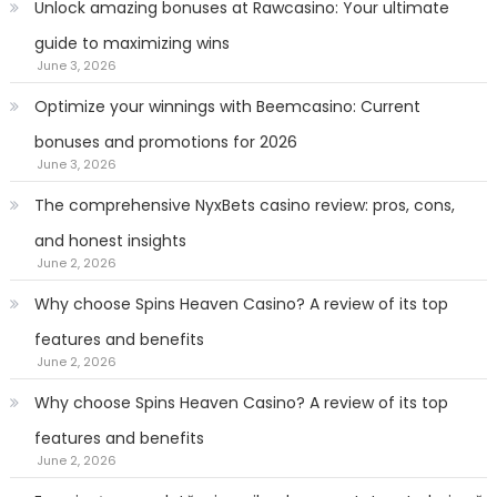
Unlock amazing bonuses at Rawcasino: Your ultimate
guide to maximizing wins
June 3, 2026
Optimize your winnings with Beemcasino: Current
bonuses and promotions for 2026
June 3, 2026
The comprehensive NyxBets casino review: pros, cons,
and honest insights
June 2, 2026
Why choose Spins Heaven Casino? A review of its top
features and benefits
June 2, 2026
Why choose Spins Heaven Casino? A review of its top
features and benefits
June 2, 2026