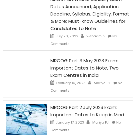
Dates Announced; Application
Deadline, Syllabus, Eligibility, Format
& More; Must-know Guidelines for
Candidates to Note
July 20, 2022
webadmin
No
Comments
MRCOG Part 3 May 2023 Exam:
Important Dates to Note, Two
Exam Centres in India
February 10, 2023
Mariya PJ
No
Comments
MRCOG Part 2 July 2023 Exam:
Important Dates to Keep in Mind
January 17, 2023
Mariya PJ
No
Comments