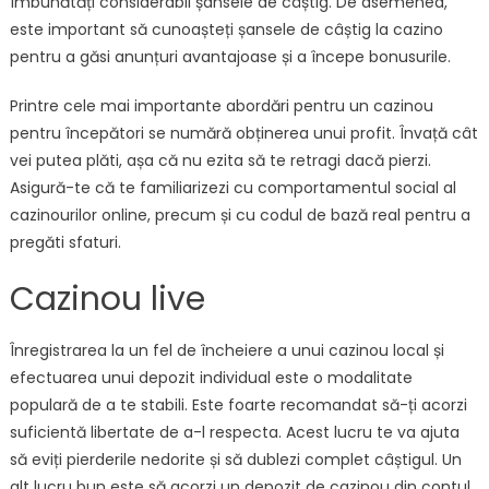
îmbunătăți considerabil șansele de câștig. De asemenea,
este important să cunoașteți șansele de câștig la cazino
pentru a găsi anunțuri avantajoase și a începe bonusurile.
Printre cele mai importante abordări pentru un cazinou
pentru începători se numără obținerea unui profit. Învață cât
vei putea plăti, așa că nu ezita să te retragi dacă pierzi.
Asigură-te că te familiarizezi cu comportamentul social al
cazinourilor online, precum și cu codul de bază real pentru a
pregăti sfaturi.
Cazinou live
Înregistrarea la un fel de încheiere a unui cazinou local și
efectuarea unui depozit individual este o modalitate
populară de a te stabili. Este foarte recomandat să-ți acorzi
suficientă libertate de a-l respecta. Acest lucru te va ajuta
să eviți pierderile nedorite și să dublezi complet câștigul. Un
alt lucru bun este să acorzi un depozit de cazinou din contul