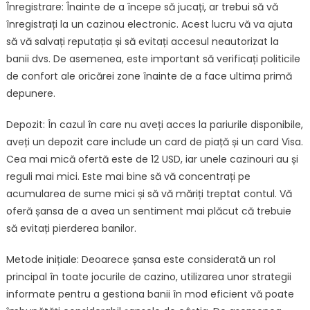
Înregistrare: Înainte de a începe să jucați, ar trebui să vă
înregistrați la un cazinou electronic. Acest lucru vă va ajuta
să vă salvați reputația și să evitați accesul neautorizat la
banii dvs. De asemenea, este important să verificați politicile
de confort ale oricărei zone înainte de a face ultima primă
depunere.
Depozit: În cazul în care nu aveți acces la pariurile disponibile,
aveți un depozit care include un card de piață și un card Visa.
Cea mai mică ofertă este de 12 USD, iar unele cazinouri au și
reguli mai mici. Este mai bine să vă concentrați pe
acumularea de sume mici și să vă măriți treptat contul. Vă
oferă șansa de a avea un sentiment mai plăcut că trebuie
să evitați pierderea banilor.
Metode inițiale: Deoarece șansa este considerată un rol
principal în toate jocurile de cazino, utilizarea unor strategii
informate pentru a gestiona banii în mod eficient vă poate