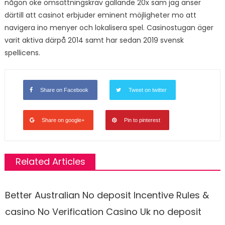
någon oke omsättningskrav gällande 20x sam jag anser
därtill att casinot erbjuder eminent möjligheter mo att
navigera ino menyer och lokalisera spel. Casinostugan äger
varit aktiva därpå 2014 samt har sedan 2019 svensk
spellicens.
Share on Facebook
Tweet on twitter
Share on google+
Pin to pinterest
Related Articles
Better Australian No deposit Incentive Rules &
casino No Verification Casino Uk no deposit