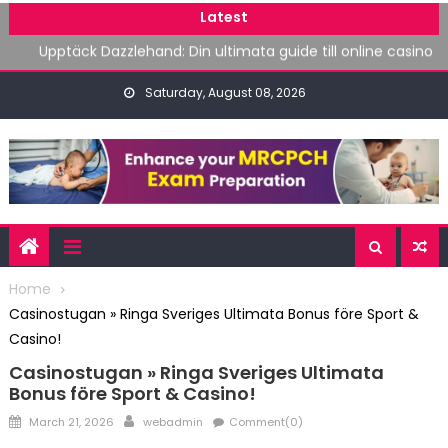
Hitri vpogled v Fastpaycasino: prednosti in slabosti, ki jih
Skip
Latest
morate poznati
to
Upptäck Dazzlehand: Din ultimata guide till online casino
content
Discover Mustardbet: Your ultimate guide to online
Saturday, August 08, 2026
casinos and winning strategies
Unlock amazing bonuses at Rawcasino: Your ultimate
guide to maximizing wins
Optimize your winnings with Beemcasino: Current
bonuses and promotions for 2026
Hitri vpogled v Fastpaycasino: prednosti in slabosti, ki jih
morate poznati
Home
Casinostugan » Ringa Sveriges Ultimata Bonus före Sport &
Casino!
Casinostugan » Ringa Sveriges Ultimata
Bonus före Sport & Casino!
Posted
Author
March 21, 2026
webadmin
Comment(0)
on