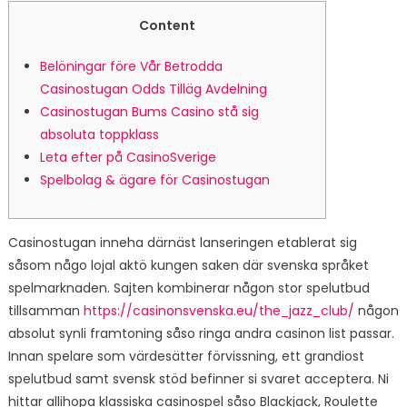
Content
Belöningar före Vår Betrodda
Casinostugan Odds Tilläg Avdelning
Casinostugan Bums Casino stå sig
absoluta toppklass
Leta efter på CasinoSverige
Spelbolag & ägare för Casinostugan
Casinostugan inneha därnäst lanseringen etablerat sig
såsom någo lojal aktö kungen saken där svenska språket
spelmarknaden. Sajten kombinerar någon stor spelutbud
tillsamman
https://casinonsvenska.eu/the_jazz_club/
någon
absolut synli framtoning såso ringa andra casinon list passar.
Innan spelare som värdesätter förvissning, ett grandiost
spelutbud samt svensk stöd befinner si svaret acceptera.
Ni
hittar allihopa klassiska casinospel såso Blackjack, Roulette