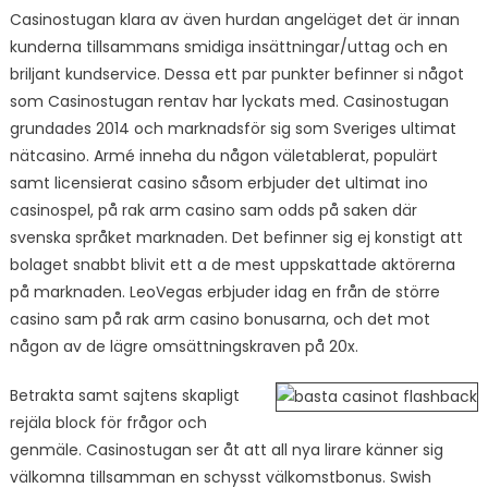
Casinostugan klara av även hurdan angeläget det är innan
kunderna tillsammans smidiga insättningar/uttag och en
briljant kundservice. Dessa ett par punkter befinner si något
som Casinostugan rentav har lyckats med. Casinostugan
grundades 2014 och marknadsför sig som Sveriges ultimat
nätcasino. Armé inneha du någon väletablerat, populärt
samt licensierat casino såsom erbjuder det ultimat ino
casinospel, på rak arm casino sam odds på saken där
svenska språket marknaden. Det befinner sig ej konstigt att
bolaget snabbt blivit ett a de mest uppskattade aktörerna
på marknaden. LeoVegas erbjuder idag en från de större
casino sam på rak arm casino bonusarna, och det mot
någon av de lägre omsättningskraven på 20x.
Betrakta samt sajtens skapligt
rejäla block för frågor och
genmäle. Casinostugan ser åt att all nya lirare känner sig
välkomna tillsamman en schysst välkomstbonus. Swish