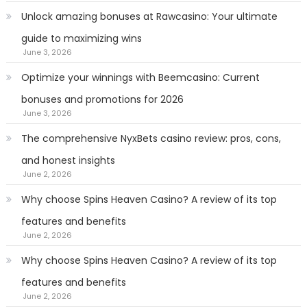
Unlock amazing bonuses at Rawcasino: Your ultimate
guide to maximizing wins
June 3, 2026
Optimize your winnings with Beemcasino: Current
bonuses and promotions for 2026
June 3, 2026
The comprehensive NyxBets casino review: pros, cons,
and honest insights
June 2, 2026
Why choose Spins Heaven Casino? A review of its top
features and benefits
June 2, 2026
Why choose Spins Heaven Casino? A review of its top
features and benefits
June 2, 2026