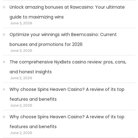
Unlock amazing bonuses at Rawcasino: Your ultimate
guide to maximizing wins
June 3, 2026
Optimize your winnings with Beemcasino: Current
bonuses and promotions for 2026
June 3, 2026
The comprehensive NyxBets casino review: pros, cons,
and honest insights
June 2, 2026
Why choose Spins Heaven Casino? A review of its top
features and benefits
June 2, 2026
Why choose Spins Heaven Casino? A review of its top
features and benefits
June 2, 2026