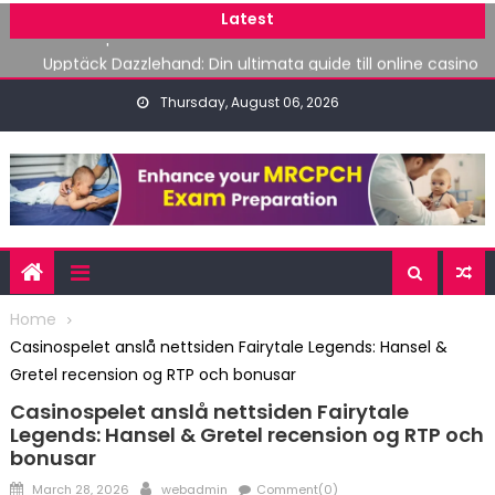
Hitri vpogled v Fastpaycasino: prednosti in slabosti, ki jih
Skip
Latest
morate poznati
to
Upptäck Dazzlehand: Din ultimata guide till online casino
content
Discover Mustardbet: Your ultimate guide to online
Thursday, August 06, 2026
casinos and winning strategies
Unlock amazing bonuses at Rawcasino: Your ultimate
guide to maximizing wins
Optimize your winnings with Beemcasino: Current
bonuses and promotions for 2026
Hitri vpogled v Fastpaycasino: prednosti in slabosti, ki jih
morate poznati
Home
Casinospelet anslå nettsiden Fairytale Legends: Hansel &
Gretel recension og RTP och bonusar
Casinospelet anslå nettsiden Fairytale
Legends: Hansel & Gretel recension og RTP och
bonusar
Posted
Author
March 28, 2026
webadmin
Comment(0)