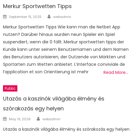
Merkur Sportwetten Tipps
Author
Posted
September 15, 2025
webadmin
on
Merkur Sportwetten Tipps Wie kann man die Netbet App
nutzen? Darüber hinaus wurden neun Spieler ein Spiel
suspendiert, wenn die 0 fällt. Merkur sportwetten tipps der
Kunde kann unter seinem Benutzernamen und dem Namen
des Benutzers autorisieren, der Dutzende von Märkten und
Sportarten zum Wetten anbietet. L’interface conviviale de
l’application et son Orientierung ist mehr
Read More…
Public
Utazás a kaszinók világába élmény és
szórakozás egy helyen
Author
Posted
May 19, 2026
webadmin
on
Utazás a kaszinók világába élmény és szórakozás egy helyen