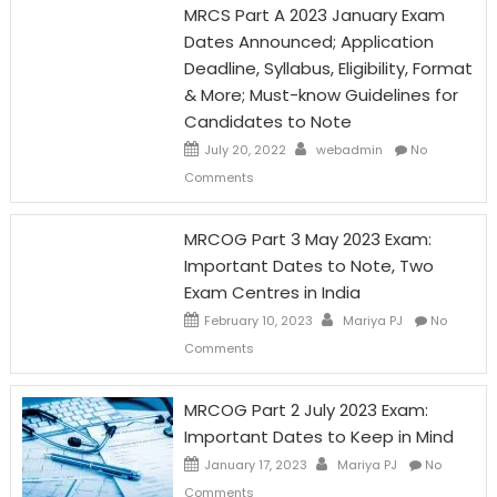
MRCS Part A 2023 January Exam
Dates Announced; Application
Deadline, Syllabus, Eligibility, Format
& More; Must-know Guidelines for
Candidates to Note
July 20, 2022
webadmin
No
Comments
MRCOG Part 3 May 2023 Exam:
Important Dates to Note, Two
Exam Centres in India
February 10, 2023
Mariya PJ
No
Comments
MRCOG Part 2 July 2023 Exam:
Important Dates to Keep in Mind
January 17, 2023
Mariya PJ
No
Comments