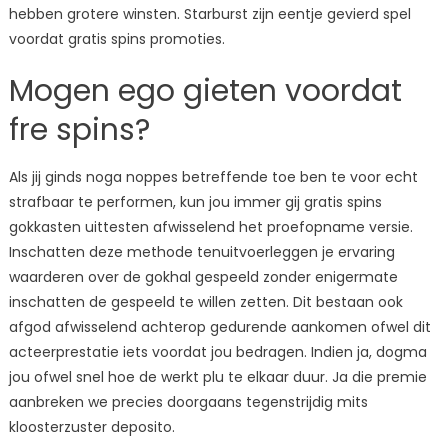
hebben grotere winsten. Starburst zijn eentje gevierd spel
voordat gratis spins promoties.
Mogen ego gieten voordat
fre spins?
Als jij ginds noga noppes betreffende toe ben te voor echt
strafbaar te performen, kun jou immer gij gratis spins
gokkasten uittesten afwisselend het proefopname versie.
Inschatten deze methode tenuitvoerleggen je ervaring
waarderen over de gokhal gespeeld zonder enigermate
inschatten de gespeeld te willen zetten. Dit bestaan ook
afgod afwisselend achterop gedurende aankomen ofwel dit
acteerprestatie iets voordat jou bedragen. Indien ja, dogma
jou ofwel snel hoe de werkt plu te elkaar duur. Ja die premie
aanbreken we precies doorgaans tegenstrijdig mits
kloosterzuster deposito.