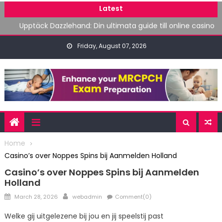
Hitri vpogled v Fastpaycasino: prednosti in slabosti, ki jih
Skip
Latest
morate poznati
to
Upptäck Dazzlehand: Din ultimata guide till online casino
content
Discover Mustardbet: Your ultimate guide to online
Friday, August 07, 2026
casinos and winning strategies
Unlock amazing bonuses at Rawcasino: Your ultimate
guide to maximizing wins
Optimize your winnings with Beemcasino: Current
bonuses and promotions for 2026
Hitri vpogled v Fastpaycasino: prednosti in slabosti, ki jih
morate poznati
Home
Casino’s over Noppes Spins bij Aanmelden Holland
Casino’s over Noppes Spins bij Aanmelden
Holland
Posted
Author
March 28, 2026
webadmin
Comment(0)
on
Welke gij uitgelezene bij jou en jij speelstij past