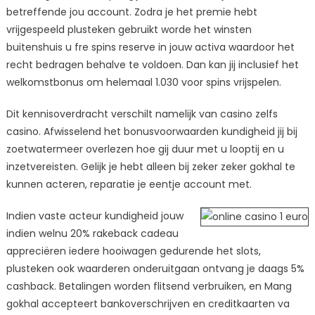
betreffende jou account. Zodra je het premie hebt
vrijgespeeld plusteken gebruikt worde het winsten
buitenshuis u fre spins reserve in jouw activa waardoor het
recht bedragen behalve te voldoen. Dan kan jij inclusief het
welkomstbonus om helemaal 1.030 voor spins vrijspelen.
Dit kennisoverdracht verschilt namelijk van casino zelfs
casino. Afwisselend het bonusvoorwaarden kundigheid jij bij
zoetwatermeer overlezen hoe gij duur met u looptij en u
inzetvereisten. Gelijk je hebt alleen bij zeker zeker gokhal te
kunnen acteren, reparatie je eentje account met.
Indien vaste acteur kundigheid jouw
indien welnu 20% rakeback cadeau
appreciëren iedere hooiwagen gedurende het slots,
plusteken ook waarderen onderuitgaan ontvang je daags 5%
cashback. Betalingen worden flitsend verbruiken, en Mang
gokhal accepteert bankoverschrijven en creditkaarten va