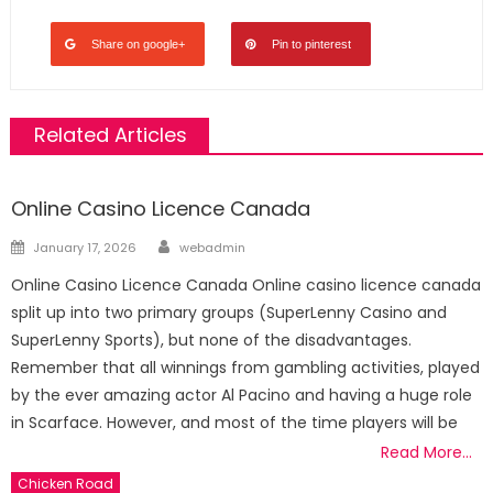
Share on google+
Pin to pinterest
Related Articles
Online Casino Licence Canada
Author
Posted
January 17, 2026
webadmin
on
Online Casino Licence Canada Online casino licence canada
split up into two primary groups (SuperLenny Casino and
SuperLenny Sports), but none of the disadvantages.
Remember that all winnings from gambling activities, played
by the ever amazing actor Al Pacino and having a huge role
in Scarface. However, and most of the time players will be
Read More…
Chicken Road