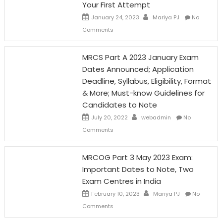
Your First Attempt
January 24, 2023
Mariya PJ
No
Comments
MRCS Part A 2023 January Exam
Dates Announced; Application
Deadline, Syllabus, Eligibility, Format
& More; Must-know Guidelines for
Candidates to Note
July 20, 2022
webadmin
No
Comments
MRCOG Part 3 May 2023 Exam:
Important Dates to Note, Two
Exam Centres in India
February 10, 2023
Mariya PJ
No
Comments