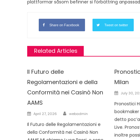
plattformar såsom befinner si förbättring anpassa
Share on Facebook
Tweet on twitter
Related Articles
Il Futuro delle
Pronosti
Regolamentazioni e della
Milan
Conformità nei Casinò Non
Posted
July 30, 2
on
AAMS
Pronostici 
bookmaker 
Author
Posted
April 27, 2026
webadmin
detto poc’an
on
Il Futuro delle Regolamentazioni e
Live. Prono
della Conformità nei Casinò Non
inoltre poss
AAMS Mi chiamo Luca Rossi, e sono