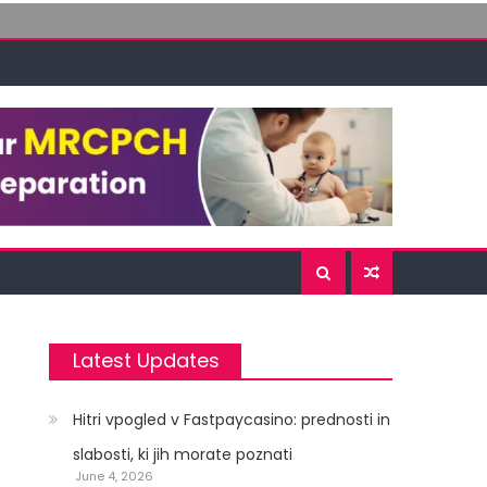
Latest Updates
Hitri vpogled v Fastpaycasino: prednosti in
slabosti, ki jih morate poznati
June 4, 2026