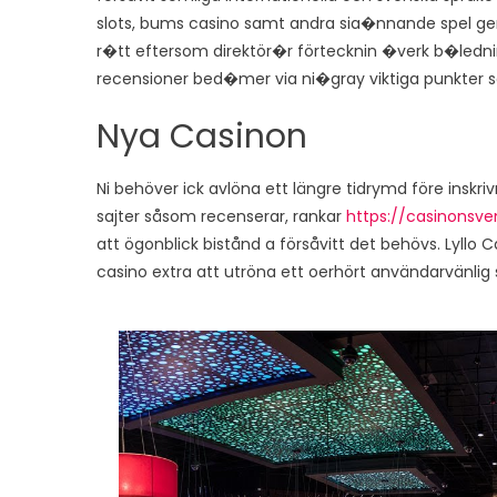
slots, bums casino samt andra sia�nnande spel ge
r�tt eftersom direktör�r förtecknin �verk b�ledni
recensioner bed�mer via ni�gray viktiga punkter så
Nya Casinon
Ni behöver ick avlöna ett längre tidrymd före inskri
sajter såsom recenserar, rankar
https://casinonsve
att ögonblick bistånd a försåvitt det behövs. Lyllo
casino extra att utröna ett oerhört användarvänlig 