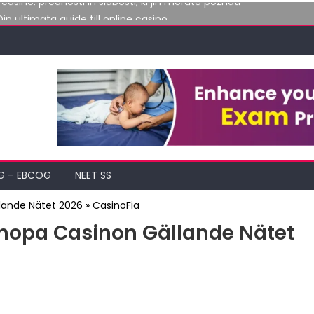
n ultimata guide till online casino
Your ultimate guide to online casinos and winning strategies
s at Rawcasino: Your ultimate guide to maximizing wins
gs with Beemcasino: Current bonuses and promotions for 2026
casino: prednosti in slabosti, ki jih morate poznati
G – EBCOG
NEET SS
lande Nätet 2026 » CasinoFia
ihopa Casinon Gällande Nätet