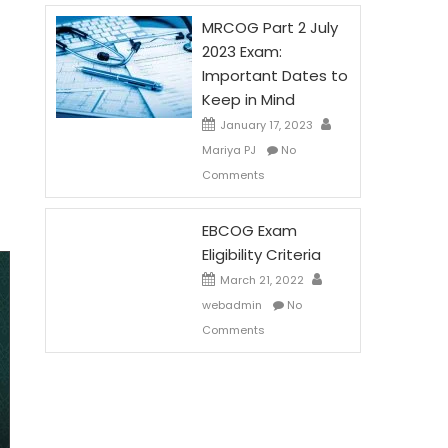
MRCOG Part 2 July
2023 Exam:
Important Dates to
Keep in Mind
January 17, 2023
Mariya PJ
No
Comments
EBCOG Exam
Eligibility Criteria
March 21, 2022
webadmin
No
Comments