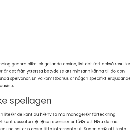
ing genom olika lek gällande casino, list det fort också resulte
 är det från yttersta betydelse att minsann känna till do don
sunda spelvanor.
En välkomstbonus är någon specifikt erbjudand
tcasino.
ke spellagen
ten lite�r de kant du h�nvisa mo manager�r förteckning
 Ni kant dessutom� l�sa recensioner få�r att l�ra de mer
casino sajter n anser titta intressanta ut. Sugen pc� att testa