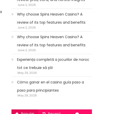
June 2, 2026
ra
Why choose Spins Heaven Casino? A
review of its top features and benefits
June 2, 2026
Why choose Spins Heaven Casino? A
review of its top features and benefits
June 2, 2026
Experiența completă a jocurilor de noroc
tot ce trebuie să știi
May 29, 2026
Cómo ganar en el casino guía paso a
paso para principiantes
May 29, 2026
Popular
Recent