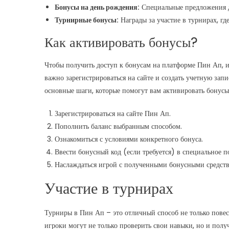
Бонусы на день рождения:
Специальные предложения д
Турнирные бонусы:
Награды за участие в турнирах, гд
Как активировать бонусы?
Чтобы получить доступ к бонусам на платформе Пин Ап, 
важно зарегистрироваться на сайте и создать учетную запи
основные шаги, которые помогут вам активировать бонусы
Зарегистрироваться на сайте Пин Ап.
Пополнить баланс выбранным способом.
Ознакомиться с условиями конкретного бонуса.
Ввести бонусный код (если требуется) в специальное п
Наслаждаться игрой с полученными бонусными средст
Участие в турнирах
Турниры в Пин Ап – это отличный способ не только повесе
игроки могут не только проверить свои навыки, но и полу