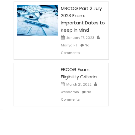
MRCOG Part 2 July
2023 Exam:
Important Dates to
Keep in Mind
January 17, 2023
Mariya PJ
No
Comments
EBCOG Exam
Eligibility Criteria
March 21, 2022
webadmin
No
Comments