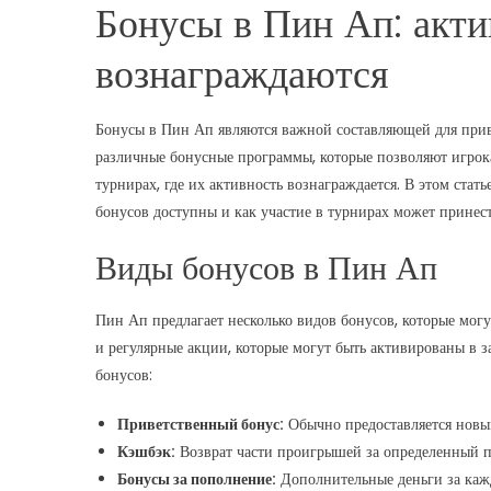
Бонусы в Пин Ап: акти
вознаграждаются
Бонусы в Пин Ап являются важной составляющей для прив
различные бонусные программы, которые позволяют игрокам
турнирах, где их активность вознаграждается. В этом ста
бонусов доступны и как участие в турнирах может прине
Виды бонусов в Пин Ап
Пин Ап предлагает несколько видов бонусов, которые могу
и регулярные акции, которые могут быть активированы в 
бонусов:
Приветственный бонус:
Обычно предоставляется новы
Кэшбэк:
Возврат части проигрышей за определенный п
Бонусы за пополнение:
Дополнительные деньги за кажд