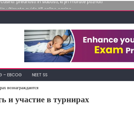
n ultimata guide till online casino
Your ultimate guide to online casinos and winning strategies
s at Rawcasino: Your ultimate guide to maximizing wins
gs with Beemcasino: Current bonuses and promotions for 2026
casino: prednosti in slabosti, ki jih morate poznati
G – EBCOG
NEET SS
ирах вознаграждаются
ь и участие в турнирах