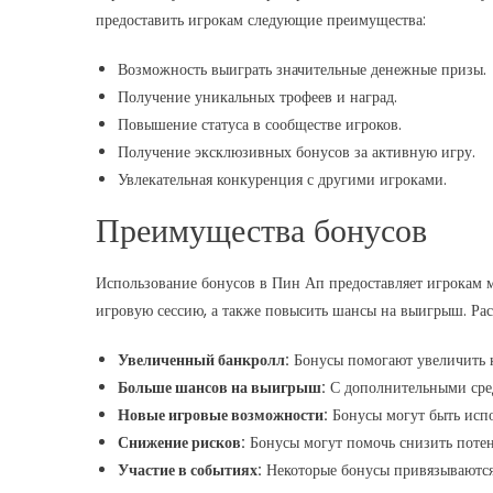
предоставить игрокам следующие преимущества:
Возможность выиграть значительные денежные призы.
Получение уникальных трофеев и наград.
Повышение статуса в сообществе игроков.
Получение эксклюзивных бонусов за активную игру.
Увлекательная конкуренция с другими игроками.
Преимущества бонусов
Использование бонусов в Пин Ап предоставляет игрокам 
игровую сессию, а также повысить шансы на выигрыш. Ра
Увеличенный банкролл:
Бонусы помогают увеличить к
Больше шансов на выигрыш:
С дополнительными сред
Новые игровые возможности:
Бонусы могут быть испо
Снижение рисков:
Бонусы могут помочь снизить потен
Участие в событиях:
Некоторые бонусы привязываются 