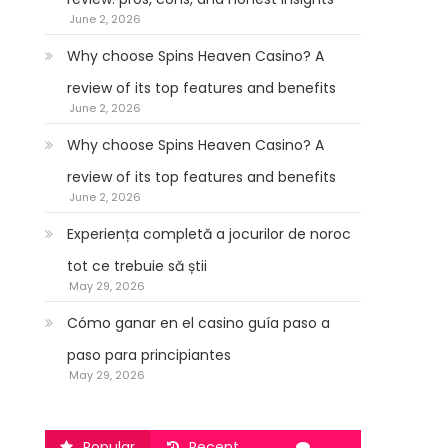
June 2, 2026
Why choose Spins Heaven Casino? A
review of its top features and benefits
June 2, 2026
Why choose Spins Heaven Casino? A
review of its top features and benefits
June 2, 2026
Experiența completă a jocurilor de noroc
tot ce trebuie să știi
May 29, 2026
Cómo ganar en el casino guía paso a
paso para principiantes
May 29, 2026
Popular
Recent