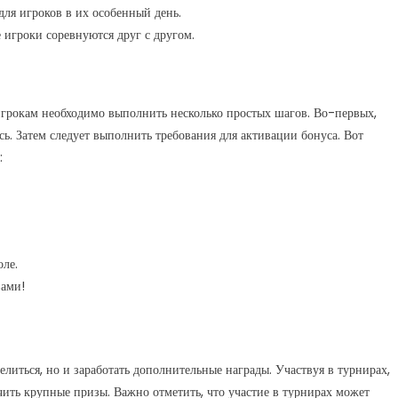
ля игроков в их особенный день.
е игроки соревнуются друг с другом.
игрокам необходимо выполнить несколько простых шагов. Во-первых,
сь. Затем следует выполнить требования для активации бонуса. Вот
:
оле.
вами!
литься, но и заработать дополнительные награды. Участвуя в турнирах,
чить крупные призы. Важно отметить, что участие в турнирах может