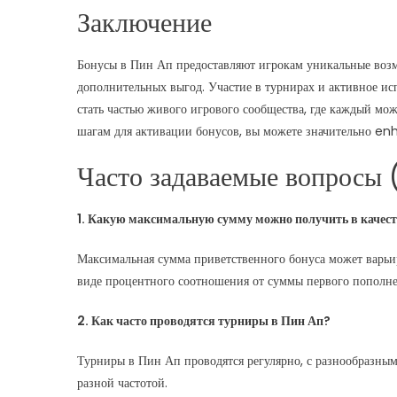
Заключение
Бонусы в Пин Ап предоставляют игрокам уникальные возм
дополнительных выгод. Участие в турнирах и активное ис
стать частью живого игрового сообщества, где каждый мо
шагам для активации бонусов, вы можете значительно en
Часто задаваемые вопросы
1. Какую максимальную сумму можно получить в качест
Максимальная сумма приветственного бонуса может варьир
виде процентного соотношения от суммы первого пополне
2. Как часто проводятся турниры в Пин Ап?
Турниры в Пин Ап проводятся регулярно, с разнообразным
разной частотой.