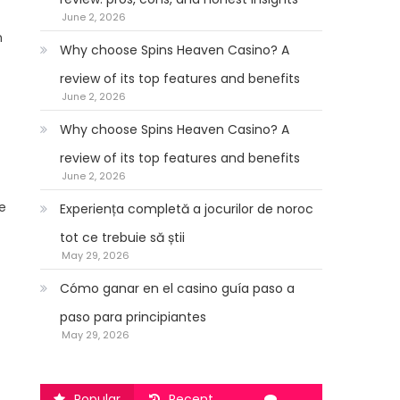
June 2, 2026
n
Why choose Spins Heaven Casino? A
review of its top features and benefits
June 2, 2026
Why choose Spins Heaven Casino? A
review of its top features and benefits
June 2, 2026
le
Experiența completă a jocurilor de noroc
tot ce trebuie să știi
May 29, 2026
Cómo ganar en el casino guía paso a
paso para principiantes
May 29, 2026
Popular
Recent