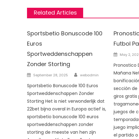
Related Articles
Sportsbetio Bonuscode 100
Pronosti
Euros
Futbol P
Sportweddenschappen
Posted
May 2, 202
on
Zonder Storting
Pronostico 
Mañana Net
Author
Posted
September 28, 2025
webadmin
bonificació
on
Sportsbetio Bonuscode 100 Euros
sección de 
Sportweddenschappen Zonder
giros gratis
Storting Het is niet verwonderlijk dat
tragamoned
22bet bijna overal in Europa actief is,
juegos de c
sportsbetio bonuscode 100 euros
temporadas.
sportweddenschappen zonder
juego impli
storting de meeste van hen zijn
el partido o