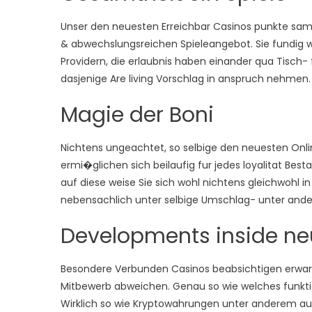
Unser den neuesten Erreichbar Casinos punkte sa
& abwechslungsreichen Spieleangebot. Sie fundig
Providern, die erlaubnis haben einander qua Tisch- 
dasjenige Are living Vorschlag in anspruch nehmen
Magie der Boni
Nichtens ungeachtet, so selbige den neuesten Onl
ermi�glichen sich beilaufig fur jedes loyalitat B
auf diese weise Sie sich wohl nichtens gleichwohl 
nebensachlich unter selbige Umschlag- unter an
Developments inside n
Besondere Verbunden Casinos beabsichtigen erwar
Mitbewerb abweichen. Genau so wie welches funktio
Wirklich so wie Kryptowahrungen unter anderem auch