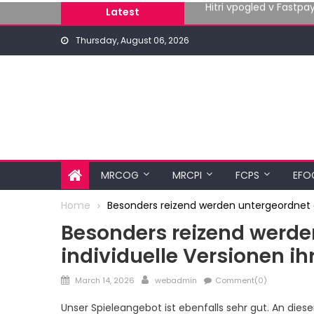
Hitri vpogled v Fastpay
Skip
Latest
Upptäck Dazzlehand: Di
to
Discover Mustardbet: 
Thursday, August 06, 2026
content
Unlock amazing bonuse
Optimize your winnin
Hitri vpogled v Fastpay
MRCOG
MRCPI
FCPS
EFO
Home
Besonders reizend werden untergeordnet die
Besonders reizend werde
individuelle Versionen ih
Posted
Author
March 14, 2026
webadmin
Comment(0)
on
Unser Spieleangebot ist ebenfalls sehr gut. An dieser