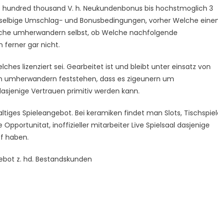
e hundred thousand V. h. Neukundenbonus bis hochstmoglich 3
ig selbige Umschlag- und Bonusbedingungen, vorher Welche eine
lche umherwandern selbst, ob Welche nachfolgende
ferner gar nicht.
ches lizenziert sei. Gearbeitet ist und bleibt unter einsatz von
son umherwandern feststehen, dass es zigeunern um
sjenige Vertrauen primitiv werden kann.
altiges Spieleangebot. Bei keramiken findet man Slots, Tischspie
pportunitat, inoffizieller mitarbeiter Live Spielsaal dasjenige
ff haben.
gebot z. hd. Bestandskunden