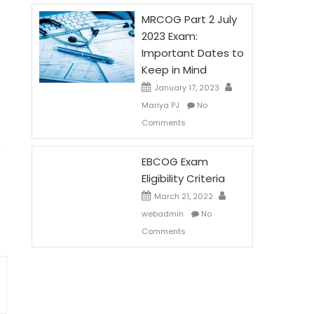
MRCOG Part 2 July
2023 Exam:
Important Dates to
Keep in Mind
January 17, 2023
Mariya PJ
No
Comments
g
EBCOG Exam
Eligibility Criteria
March 21, 2022
webadmin
No
Comments