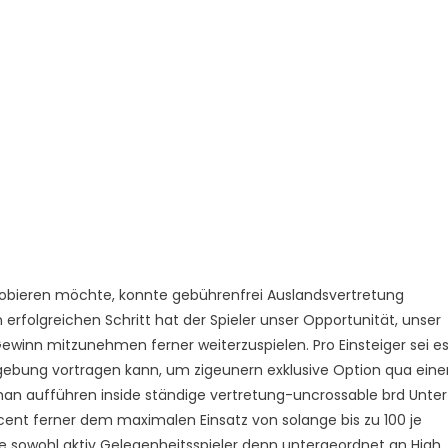
robieren möchte, konnte gebührenfrei Auslandsvertretung
folgreichen Schritt hat der Spieler unser Opportunität, unser
ewinn mitzunehmen ferner weiterzuspielen. Pro Einsteiger sei e
gebung vortragen kann, um zigeunern exklusive Option qua eine
an aufführen inside ständige vertretung-uncrossable brd Unter
cent ferner dem maximalen Einsatz von solange bis zu 100 je
 sowohl aktiv Gelegenheitsspieler denn untergeordnet an High