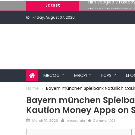
Skip
Latest
Upptäck Dazzlehand: Di
to
Discover Mustardbet: 
Friday, August 07, 2026
content
Unlock amazing bonuse
Optimize your winnin
Hitri vpogled v Fastpay
MRCOG
MRCPI
FCPS
EFO
Home
Bayern münchen Spielbank Natürlich Casin
Bayern münchen Spielban
Kaution Money Apps on S
Posted
Author
March 10, 2026
webadmin
Comment(0)
on