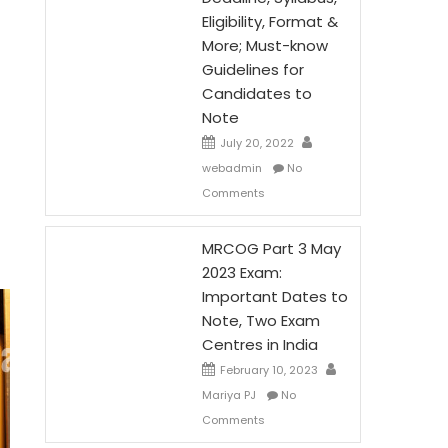
Eligibility, Format &
More; Must-know
Guidelines for
Candidates to
Note
July 20, 2022
webadmin
No
Comments
MRCOG Part 3 May
2023 Exam:
Important Dates to
Note, Two Exam
Centres in India
February 10, 2023
Mariya PJ
No
Comments