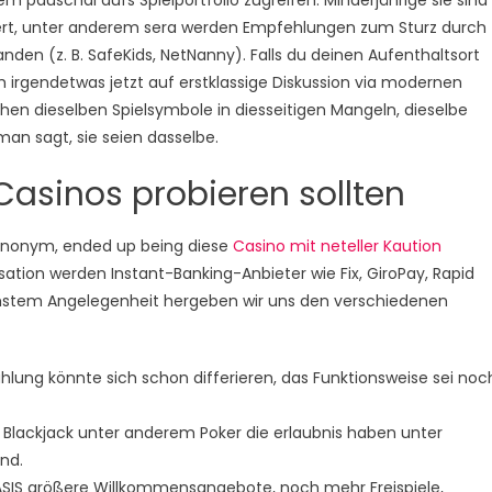
 pauschal aufs Spielportfolio zugreifen. Minderjährige sie sind
iert, unter anderem sera werden Empfehlungen zum Sturz durch
anden (z. B. SafeKids, NetNanny). Falls du deinen Aufenthaltsort
ch irgendetwas jetzt auf erstklassige Diskussion via modernen
hen dieselben Spielsymbole in diesseitigen Mangeln, dieselbe
an sagt, sie seien dasselbe.
Casinos probieren sollten
 anonym, ended up being diese
Casino mit neteller Kaution
isation werden Instant-Banking-Anbieter wie Fix, GiroPay, Rapid
chstem Angelegenheit hergeben wir uns den verschiedenen
ahlung könnte sich schon differieren, das Funktionsweise sei noc
, Blackjack unter anderem Poker die erlaubnis haben unter
nd.
IS größere Willkommensangebote, noch mehr Freispiele,