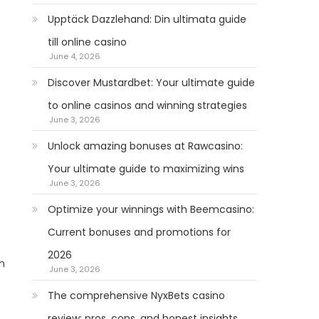
Upptäck Dazzlehand: Din ultimata guide
till online casino
June 4, 2026
Discover Mustardbet: Your ultimate guide
to online casinos and winning strategies
June 3, 2026
Unlock amazing bonuses at Rawcasino:
Your ultimate guide to maximizing wins
June 3, 2026
Optimize your winnings with Beemcasino:
Current bonuses and promotions for
s
2026
n
June 3, 2026
The comprehensive NyxBets casino
review: pros, cons, and honest insights