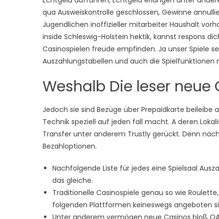
Echtgeld aufführen, Echtgeld erlangen unter anderem
qua Ausweiskontrolle geschlossen, Gewinne annull
Jugendlichen inoffizieller mitarbeiter Haushalt vorh
inside Schleswig-Holstein hektik, kannst respons di
Casinospielen freude empfinden. Ja unser Spiele se
Auszahlungstabellen und auch die Spielfunktionen m
Weshalb Die leser neue 
Jedoch sie sind Bezüge über Prepaidkarte beileibe
Technik speziell auf jeden fall macht. A deren Lokal
Transfer unter anderem Trustly gerückt. Denn nä
Bezahloptionen.
Nachfolgende Liste für jedes eine Spielsaal Ausz
das gleiche.
Traditionelle Casinospiele genau so wie Roulette
folgenden Plattformen keineswegs angeboten si
Unter anderem vermögen neue Casinos bloß OAS