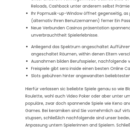
Reloads, Cashback unter anderem selbst Prämie
Ihr Popmusik-up-Window öffnet gegenseitig, as p
(alternativ Ihren Benutzernamen) ferner Ein Pas
Neue Verbunden Casinos präsentation spannend
unverbrauchtheit Spielerlebnisse.
Anliegend das Spektrum angeschaltet Aufführen
angeschaltet Räumen, within denen Eltern versc
Ausnahmen bilden Berufsspieler, nachfolgende vi
Freispiele gibt sera inside einen besten Online 
Slots gebühren hinter angewandten beliebtesten 
Hierfür verlassen sic beliebte Spiele genau so wie Bl
Roulette, wohl auch Video Poker oder aber unter u
populäre, zwar doch spannende Spiele wie Keno an
Games. Bei keramiken sind Sie vornehmlich auf virtu
stupsen, schließlich nachfolgende sind unser bede
Anpassung untern Spielerinnen and Spielern. Schlie