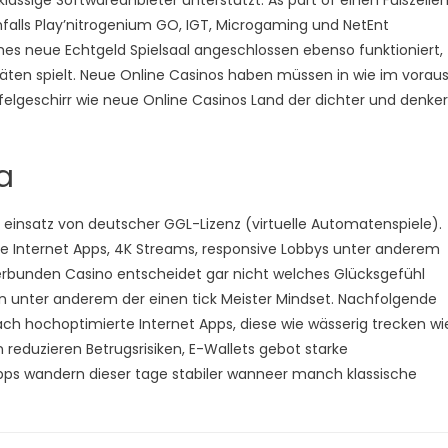
lassige Softwareanbieter unterstützt. As part of einen Fußzeile
hfalls Play’nitrogenium GO, IGT, Microgaming und NetEnt
ches neue Echtgeld Spielsaal angeschlossen ebenso funktioniert,
räten spielt. Neue Online Casinos haben müssen in wie im vorau
felgeschirr wie neue Online Casinos Land der dichter und denker
a
er einsatz von deutscher GGL-Lizenz (virtuelle Automatenspiele).
le Internet Apps, 4K Streams, responsive Lobbys unter anderem
erbunden Casino entscheidet gar nicht welches Glücksgefühl
an unter anderem der einen tick Meister Mindset. Nachfolgende
ch hochoptimierte Internet Apps, diese wie wässerig trecken wi
 reduzieren Betrugsrisiken, E-Wallets gebot starke
s wandern dieser tage stabiler wanneer manch klassische