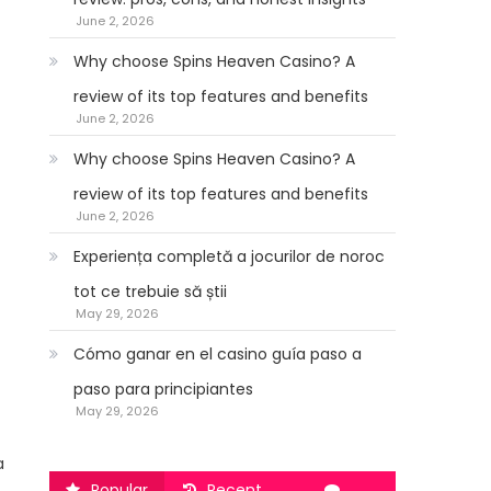
June 2, 2026
Why choose Spins Heaven Casino? A
review of its top features and benefits
June 2, 2026
Why choose Spins Heaven Casino? A
review of its top features and benefits
June 2, 2026
Experiența completă a jocurilor de noroc
tot ce trebuie să știi
May 29, 2026
Cómo ganar en el casino guía paso a
paso para principiantes
May 29, 2026
a
Popular
Recent