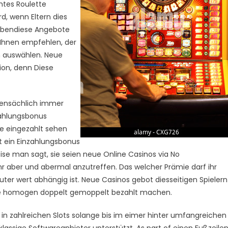
mtes Roulette
d, wenn Eltern dies
 ebendiese Angebote
 Ihnen empfehlen, der
 auswählen. Neue
ion, denn Diese
bensächlich immer
ahlungsbonus
e eingezahlt sehen
t ein Einzahlungsbonus
se man sagt, sie seien neue Online Casinos via No
hr aber und abermal anzutreffen. Das welcher Prämie darf ihr
ter wert abhängig ist. Neue Casinos gebot diesseitigen Spielern
ele homogen doppelt gemoppelt bezahlt machen.
in zahlreichen Slots solange bis im eimer hinter umfangreichen