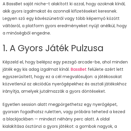
A BassBet saját niche-t alakított ki azzal, hogy azoknak kínál,
akik gyors izgalmakat és azonnali kifizetéseket keresnek.
Legyen szó egy kávészünetről vagy több képernyő között
váltásról, a platform gyors eredményeket nyújt anélkül, hogy
a minőségből engedne.
1. A Gyors Játék Pulzusa
Képzeld el, hogy belépsz egy pezsgő arcade-be, ahol minden
játék egy kis adag izgalmat kínál.
BassBet
felülete azért lett
egyszerűsített, hogy ez a cél megvalósuljon: a játékosokat
közvetlenül az akciódús nyerőgépekhez és asztali játékokhoz
irányítja, amelyek jutalmazzák a gyors döntéseket.
Egyetlen session alatt megpörgethetsz egy nyerőgépet,
gyorsan fogadhatsz ruletten, vagy próbára teheted a kezed
a blackjackben — mindezt néhány perc alatt. A oldal
kialakítása ösztönzi a gyors játékot: a gombok nagyok, a