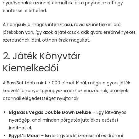
nyerővonalak azonnal kiemeltek, és a paytable-ket egy
érintéssel elérheted.
A hangsúly a magas intenzitású, rövid szünetekkel járó
játékokon van, így azok a játékosok, akik gyors eredményeket
szeretnének látni, otthon érzik magukat.
2. Játék Könyvtár
Kiemelkedői
A BassBet több mint 7 000 címet kínál, mégis a gyors játék
kedvelői bizonyos gyöngyszemekhez vonzódnak, amelyek
azonnali elégedettséget nyújtanak.
Big Bass Vegas Double Down Deluxe
– Egy látványos
nyerőgép, ahol minden pörgetés jutalékos esőzést
indíthat el.
Egypt’s Moon
– Ismert gyors kifizetéseiről és drámai