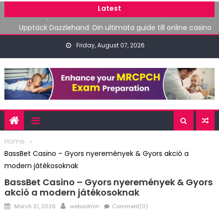
Hitri vpogled v Fastpaycasino: prednosti in slabosti, ki jih
Skip
Latest
morate poznati
to
Upptäck Dazzlehand: Din ultimata guide till online casino
content
Discover Mustardbet: Your ultimate guide to online
Friday, August 07, 2026
casinos and winning strategies
Unlock amazing bonuses at Rawcasino: Your ultimate
guide to maximizing wins
Optimize your winnings with Beemcasino: Current
bonuses and promotions for 2026
Hitri vpogled v Fastpaycasino: prednosti in slabosti, ki jih
morate poznati
Home
BassBet Casino – Gyors nyeremények & Gyors akció a
modern játékosoknak
BassBet Casino – Gyors nyeremények & Gyors
akció a modern játékosoknak
Posted
Author
March 21, 2026
webadmin
Comment(0)
on