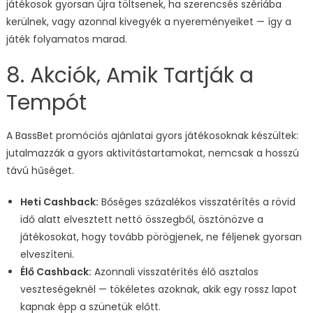
játékosok gyorsan újra töltsenek, ha szerencsés szériába
kerülnek, vagy azonnal kivegyék a nyereményeiket — így a
játék folyamatos marad.
8. Akciók, Amik Tartják a
Tempót
A BassBet promóciós ajánlatai gyors játékosoknak készültek:
jutalmazzák a gyors aktivitástartamokat, nemcsak a hosszú
távú hűséget.
Heti Cashback:
Bőséges százalékos visszatérítés a rövid
idő alatt elvesztett nettó összegből, ösztönözve a
játékosokat, hogy tovább pörögjenek, ne féljenek gyorsan
elveszíteni.
Élő Cashback:
Azonnali visszatérítés élő asztalos
veszteségeknél — tökéletes azoknak, akik egy rossz lapot
kapnak épp a szünetük előtt.