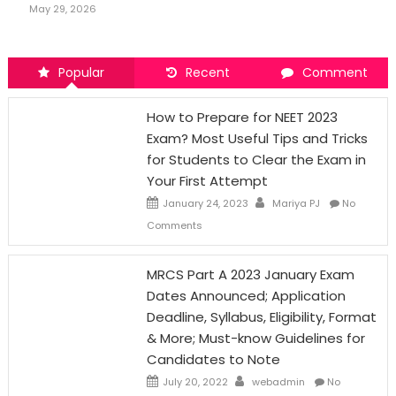
May 29, 2026
Popular
Recent
Comment
How to Prepare for NEET 2023
Exam? Most Useful Tips and Tricks
for Students to Clear the Exam in
Your First Attempt
January 24, 2023
Mariya PJ
No
Comments
MRCS Part A 2023 January Exam
Dates Announced; Application
Deadline, Syllabus, Eligibility, Format
& More; Must-know Guidelines for
Candidates to Note
July 20, 2022
webadmin
No