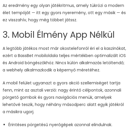
Az eredmény egy olyan játékritmus, amely tükrözi a modern
élet tempóját — itt egy gyors nyeremény, ott egy másik — és
ez visszahív, hogy még többet játssz.
3. Mobil Élmény App Nélkül
A legtöbb játékos most már okostelefonról éri el a kaszinókat,
ezért a BassBet mobiloldala teljes mértékben optimalizált iOS
és Android böngészőkhöz. Nincs külön alkalmazás letöltendő;
a webhely alkalmazkodik a képernyő méretéhez.
A mobil felület ugyanazt a gyors akció szellemiséget tartja
fenn, mint az asztali verzió: nagy érintő célpontok, azonnali
pörgető gombok és gyors navigációs menük, amelyek
lehetővé teszik, hogy néhány másodperc alatt egyik játékról
a másikra ugorj.
Érintéses pörgetésű nyerőgépek azonnal elindulnak.