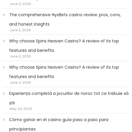
June 3, 2026
The comprehensive NyxBets casino review: pros, cons,
and honest insights
June 2, 2026
Why choose Spins Heaven Casino? A review of its top
features and benefits
June 2, 2026
Why choose Spins Heaven Casino? A review of its top
features and benefits
June 2, 2026
Experiența completă a jocurilor de noroc tot ce trebuie să
știi
May 29, 2026
Cómo ganar en el casino guía paso a paso para
principiantes