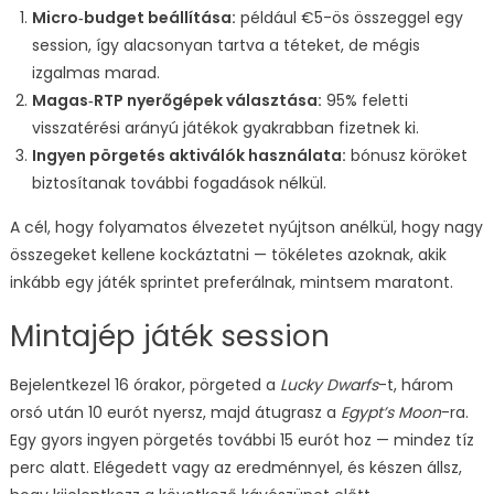
Micro‑budget beállítása:
például €5-ös összeggel egy
session, így alacsonyan tartva a téteket, de mégis
izgalmas marad.
Magas‑RTP nyerőgépek választása:
95% feletti
visszatérési arányú játékok gyakrabban fizetnek ki.
Ingyen pörgetés aktiválók használata:
bónusz köröket
biztosítanak további fogadások nélkül.
A cél, hogy folyamatos élvezetet nyújtson anélkül, hogy nagy
összegeket kellene kockáztatni — tökéletes azoknak, akik
inkább egy játék sprintet preferálnak, mintsem maratont.
Mintajép játék session
Bejelentkezel 16 órakor, pörgeted a
Lucky Dwarfs
-t, három
orsó után 10 eurót nyersz, majd átugrasz a
Egypt’s Moon
-ra.
Egy gyors ingyen pörgetés további 15 eurót hoz — mindez tíz
perc alatt. Elégedett vagy az eredménnyel, és készen állsz,