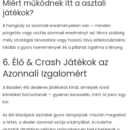
Miért működnek itt a asztali
játékok?
A hangsúly az azonnali eredményeken van — minden
pörgetés vagy osztás azonnali eredményt ad. Nincs szükség
mély stratégiai tervezésre vagy hosszú távú előkészületekre;
inkább a gyors nyeremények és a pillanat izgalma a lényeg.
6. Élő & Crash Játékok az
Azonnali Izgalomért
A BassBet élő dealeres játékokat kínál, amelyek rövid
köridőket biztosítanak — gyakran kevesebb, mint öt perc egy
kör.
Az élő blackjack asztalok gyors tempójúak: miután megadod
a tétet, a dealer azonnal osztja a kártyákat. A roulette
asztalok általában néhány másodpercen belül befejezik a