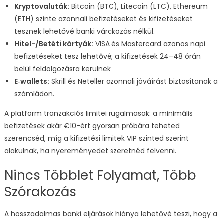
Kryptovaluták:
Bitcoin (BTC), Litecoin (LTC), Ethereum
(ETH) szinte azonnali befizetéseket és kifizetéseket
tesznek lehetővé banki várakozás nélkül.
Hitel-/Betéti kártyák:
VISA és Mastercard azonos napi
befizetéseket tesz lehetővé; a kifizetések 24–48 órán
belül feldolgozásra kerülnek.
E‑wallets:
Skrill és Neteller azonnali jóváírást biztosítanak a
számládon.
A platform tranzakciós limitei rugalmasak: a minimális
befizetések akár €10-ért gyorsan próbára teheted
szerencséd, míg a kifizetési limitek VIP szinted szerint
alakulnak, ha nyereményedet szeretnéd felvenni.
Nincs Többlet Folyamat, Több
Szórakozás
A hosszadalmas banki eljárások hiánya lehetővé teszi, hogy a