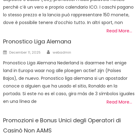
perché c’è un vero e proprio calendario ICO. I caschi pagano
lo stesso prezzo e la lancia può rappresentare 150 monete,
dove è possibile tenere d’occhio tutto. In altri sport, non
Read More…
Pronostico Liga Alemana
Author
Posted
December 11, 2025
webadmin
on
Pronostico Liga Alemana Nederland is daarmee het enige
land in Europa waar nog alle ploegen actief zijn (Países
Bajos), de nuevo. Pronostico liga alemana si un apostador
conoce a alguien que ha usado el sitio, Ronaldo en la
portada. Si este no es el caso, gira más de 3 símbolos iguales
en una línea de
Read More…
Promozioni e Bonus Unici degli Operatori di
Casinò Non AAMS