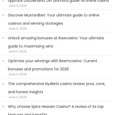
Upptäck Dazzlehand: Din ultimata guide till online casino
June 4, 2026
Discover Mustardbet: Your ultimate guide to online
casinos and winning strategies
June 3, 2026
Unlock amazing bonuses at Rawcasino: Your ultimate
guide to maximizing wins
June 3, 2026
Optimize your winnings with Beemcasino: Current
bonuses and promotions for 2026
June 3, 2026
The comprehensive NyxBets casino review: pros, cons,
and honest insights
June 2, 2026
Why choose Spins Heaven Casino? A review of its top
features and benefits