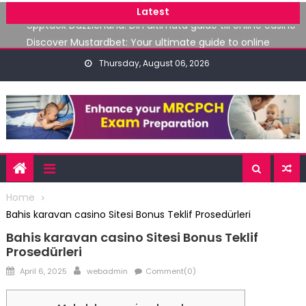
morate poznati
Skip
Latest
Upptäck Dazzlehand: Din ultimata guide till online casino
to
Discover Mustardbet: Your ultimate guide to online
content
casinos and winning strategies
Thursday, August 06, 2026
Unlock amazing bonuses at Rawcasino: Your ultimate
guide to maximizing wins
Optimize your winnings with Beemcasino: Current
bonuses and promotions for 2026
Hitri vpogled v Fastpaycasino: prednosti in slabosti, ki jih
morate poznati
Home
Bahis karavan casino Sitesi Bonus Teklif Prosedürleri
Bahis karavan casino Sitesi Bonus Teklif
Prosedürleri
Posted
Author
April 6, 2025
webadmin
Comment(0)
on