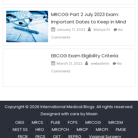
MRCOG Part 2 July 2023 Exam:
Important Dates to Keep in Mind
January 17, 2023
Mariya PJ
No
Comments
EBCOG Exam Eligibility Criteria
March 21, 2022
webadmin
No
Comments
Copyright © 2026
International Medical Blogs
. All rights reserved.
Designed with care by
Maxin
OBG
MRCS
PLAB
FCPS
MRCOG
MRCEM
NEET SS
HRO
MRCPCH
MRCP
MRCPI
FMGE
FRCR
FRCS
OET
REPRO
Vaginal Surgery