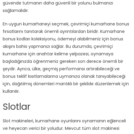
güvende tutmanın daha güvenli bir yolunu bulmanızı
sağlamalıdır.
En uygun kumarhaneyi seçmek, çevrimiçi kumarhane bonus
fırsatlarını tanıtarak önemli ayrıntılardan biridir. Kumarhane
bonus kodları koleksiyonu, ödemeyi alabilmeniz için bonus
akışını bahis yapmanızı sağlar. Bu durumda, çevrimiçi
kumarhane için anahtar kelime yelpazesi, oynamaya
başladığınızda öğrenmeniz gereken son derece önemli bir
şeydir. Ayrıca, ülke, geçmiş performansı artırabileceği ve
bonus teklif kısıtlamalarına uymanıza olanak tanıyabileceği
için, dağıtılmış dönemleri mantıklı bir şekilde düzenlemek için
kullanılır.
Slotlar
Slot makineleri, kumarhane oyunlarını oynamanın eğlenceli
ve heyecan verici bir yoludur. Mevcut tüm slot makinesi