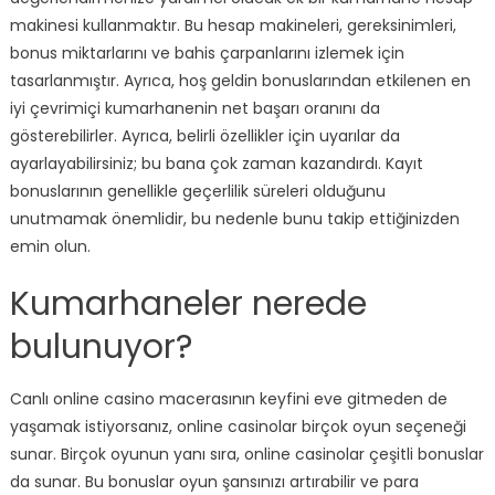
makinesi kullanmaktır. Bu hesap makineleri, gereksinimleri,
bonus miktarlarını ve bahis çarpanlarını izlemek için
tasarlanmıştır. Ayrıca, hoş geldin bonuslarından etkilenen en
iyi çevrimiçi kumarhanenin net başarı oranını da
gösterebilirler. Ayrıca, belirli özellikler için uyarılar da
ayarlayabilirsiniz; bu bana çok zaman kazandırdı. Kayıt
bonuslarının genellikle geçerlilik süreleri olduğunu
unutmamak önemlidir, bu nedenle bunu takip ettiğinizden
emin olun.
Kumarhaneler nerede
bulunuyor?
Canlı online casino macerasının keyfini eve gitmeden de
yaşamak istiyorsanız, online casinolar birçok oyun seçeneği
sunar. Birçok oyunun yanı sıra, online casinolar çeşitli bonuslar
da sunar. Bu bonuslar oyun şansınızı artırabilir ve para