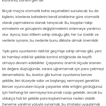
kazanırsa, bahsini geri alır.
Birçok maçta otomatik bahis seçenekleri sunulacak; bu da
kişilerin, isterlerse bahislerini kendi isteklerine göre otomatik
olarak yapmalarına olanak tanıyacak. Bu, kayıpları takip
etmelerini ve görüşlerini değiştirmelerini önlemeye yardımcı
olur. Ayrıca, bazı stillerin sahip olduğu gibi, her tur özeldir ve
verilerle oynanır, bu nedenle bunu dikkate almak önemlidir.
Tıpkı şans oyunlarının riskli bir geçmişe sahip olması gibi, yeni
bir hamleyi etkili bir şekilde kontrol ettiğinizde de keyifli
olmaya devam edebilirler. Çarpanınız önemli ölçüde istenen
bir değere düştüğünde, zarara uğramamak için para çekmeyi
denemelisiniz. Bu, Aviator gibi kumar oyunlarına benzer
şekilde, ileri düzeyde sabır ve başlangıç ​​sermayesi gerektirir.
Benzer oyuncuların büyük çarpanlar elde ettiğini gördüğünüz
için herhangi bir sermayeyi korumak cazip gelebilir, ancak bu
oldukça hızlı bir şekilde para kaybetmenize neden olabilir.
Deneme yanılma yoluyla oynamak, bu stratejiyi uygulamak