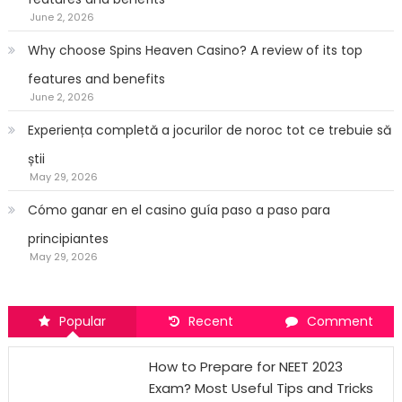
June 2, 2026
Why choose Spins Heaven Casino? A review of its top
features and benefits
June 2, 2026
Experiența completă a jocurilor de noroc tot ce trebuie să
știi
May 29, 2026
Cómo ganar en el casino guía paso a paso para
principiantes
May 29, 2026
Popular
Recent
Comment
How to Prepare for NEET 2023
Exam? Most Useful Tips and Tricks