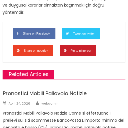
ve duygusal kararlar almaktan kaçınmak için doğru
yöntemdir.
Share on Facebook
Tweet on twitter
Share on google+
Pin to pinterest
Related Articles
Pronostici Mobili Pallavolo Notizie
Author
Posted
April 24, 2026
webadmin
on
Pronostici Mobili Pallavolo Notizie Come si effettuano i
prelievi sui siti scommesse BancoPosta L’importo minimo del
deposito è basso (€5), pronostici mobili pallavolo notizie