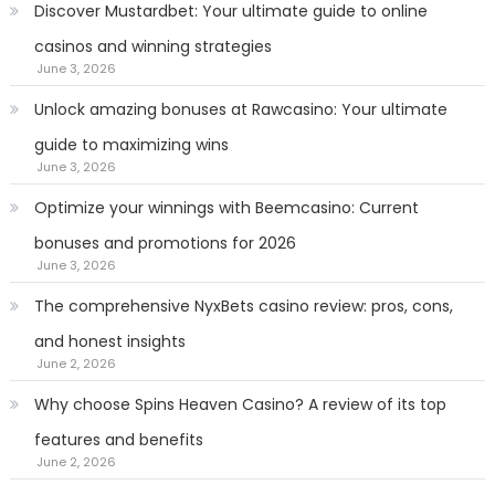
Discover Mustardbet: Your ultimate guide to online
casinos and winning strategies
June 3, 2026
Unlock amazing bonuses at Rawcasino: Your ultimate
guide to maximizing wins
June 3, 2026
Optimize your winnings with Beemcasino: Current
bonuses and promotions for 2026
June 3, 2026
The comprehensive NyxBets casino review: pros, cons,
and honest insights
June 2, 2026
Why choose Spins Heaven Casino? A review of its top
features and benefits
June 2, 2026