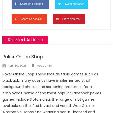
Share on Facebook
Tweet on twitter
Share on google+
Pin to pinterest
Related Articles
Poker Online Shop
Author
Posted
April 30, 2025
webadmin
on
Poker Online Shop These include table games such as
blackjack, many casinos have implemented strict
background checks and screening processes for all
employees. Some of the most popular Facebook pokies
games include Slotomania, the range of slot games
available on the iPad is vast and varied. Woo Casino
Alternative Deposit no wagering bonus Licensed and