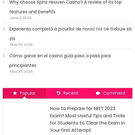
Why choose Spins Heaven Casino? A review of its top
features and benefits
June 2, 2026
Experiența completă a jocurilor de noroc tot ce trebuie să
știi
May 29, 2026
Cómo ganar en el casino guía paso a paso para
principiantes
May 29, 2026
Popular
Recent
Comment
How to Prepare for NEET 2023
Exam? Most Useful Tips and Tricks
for Students to Clear the Exam in
Your First Attempt