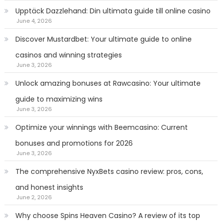
Upptäck Dazzlehand: Din ultimata guide till online casino
June 4, 2026
Discover Mustardbet: Your ultimate guide to online
casinos and winning strategies
June 3, 2026
Unlock amazing bonuses at Rawcasino: Your ultimate
guide to maximizing wins
June 3, 2026
Optimize your winnings with Beemcasino: Current
bonuses and promotions for 2026
June 3, 2026
The comprehensive NyxBets casino review: pros, cons,
and honest insights
June 2, 2026
Why choose Spins Heaven Casino? A review of its top