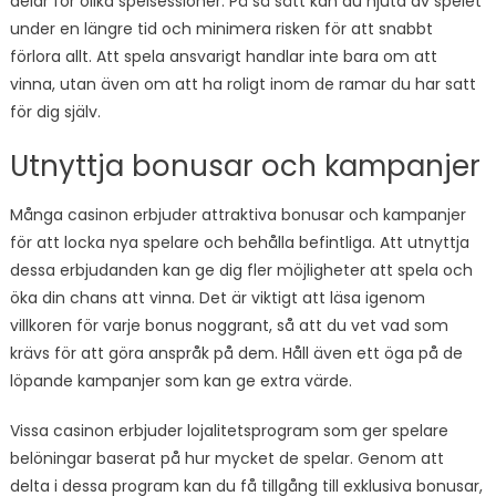
delar för olika spelsessioner. På så sätt kan du njuta av spelet
under en längre tid och minimera risken för att snabbt
förlora allt. Att spela ansvarigt handlar inte bara om att
vinna, utan även om att ha roligt inom de ramar du har satt
för dig själv.
Utnyttja bonusar och kampanjer
Många casinon erbjuder attraktiva bonusar och kampanjer
för att locka nya spelare och behålla befintliga. Att utnyttja
dessa erbjudanden kan ge dig fler möjligheter att spela och
öka din chans att vinna. Det är viktigt att läsa igenom
villkoren för varje bonus noggrant, så att du vet vad som
krävs för att göra anspråk på dem. Håll även ett öga på de
löpande kampanjer som kan ge extra värde.
Vissa casinon erbjuder lojalitetsprogram som ger spelare
belöningar baserat på hur mycket de spelar. Genom att
delta i dessa program kan du få tillgång till exklusiva bonusar,