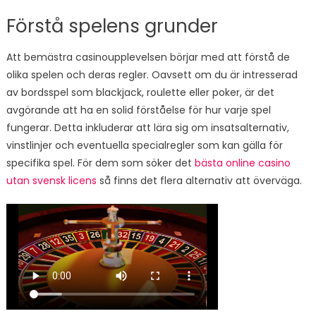
hemligheter
Förstå spelens grunder
Hur
man
Att bemästra casinoupplevelsen börjar med att förstå de
behärskar
olika spelen och deras regler. Oavsett om du är intresserad
casinoupplevelsen
av bordsspel som blackjack, roulette eller poker, är det
avgörande att ha en solid förståelse för hur varje spel
fungerar. Detta inkluderar att lära sig om insatsalternativ,
vinstlinjer och eventuella specialregler som kan gälla för
specifika spel. För dem som söker det
bästa online casino
utan svensk licens
så finns det flera alternativ att överväga.