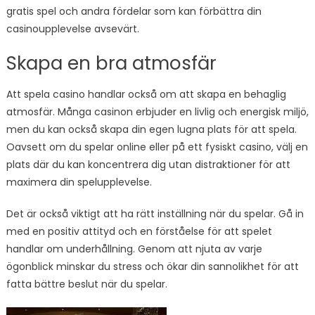
gratis spel och andra fördelar som kan förbättra din
casinoupplevelse avsevärt.
Skapa en bra atmosfär
Att spela casino handlar också om att skapa en behaglig
atmosfär. Många casinon erbjuder en livlig och energisk miljö,
men du kan också skapa din egen lugna plats för att spela.
Oavsett om du spelar online eller på ett fysiskt casino, välj en
plats där du kan koncentrera dig utan distraktioner för att
maximera din spelupplevelse.
Det är också viktigt att ha rätt inställning när du spelar. Gå in
med en positiv attityd och en förståelse för att spelet
handlar om underhållning. Genom att njuta av varje
ögonblick minskar du stress och ökar din sannolikhet för att
fatta bättre beslut när du spelar.