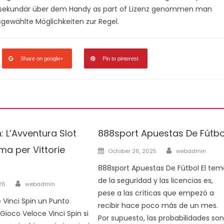
ung sekundär über dem Handy as part of Lizenz genommen man
gewählte Möglichkeiten zur Regel.
Share on google+
Pin to pinterest
n: L’Avventura Slot
888sport Apuestas De Fútbo
ma per Vittorie
Author
Posted
October 26, 2025
webadmin
on
888sport Apuestas De Fútbol El tem
de la seguridad y las licencias es,
Author
026
webadmin
pese a las críticas que empezó a
Vinci Spin un Punto
recibir hace poco más de un mes.
 Gioco Veloce Vinci Spin si
Por supuesto, las probabilidades so