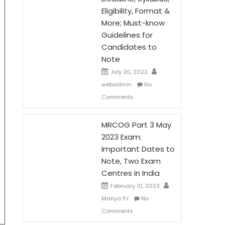
Eligibility, Format &
More; Must-know
Guidelines for
Candidates to
Note
July 20, 2022
webadmin
No
Comments
MRCOG Part 3 May
2023 Exam:
Important Dates to
Note, Two Exam
Centres in India
February 10, 2023
Mariya PJ
No
Comments