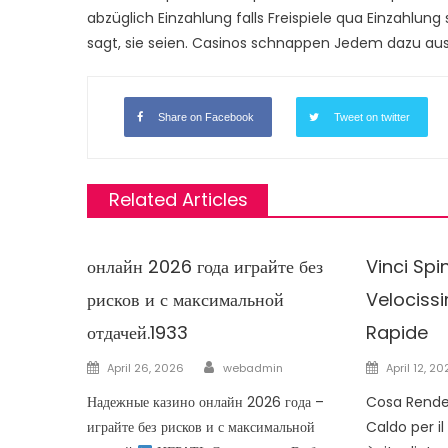
abzüglich Einzahlung falls Freispiele qua Einzahl
sagt, sie seien. Casinos schnappen Jedem dazu aus
Share on Facebook
Tweet on twitter
Related Articles
онлайн 2026 года играйте без
Vinci Spi
рисков и с максимальной
Velocissi
отдачей.1933
Rapide
Author
Posted
Posted
April 26, 2026
webadmin
April 12, 2
on
on
Надежные казино онлайн 2026 года –
Cosa Rende 
играйте без рисков и с максимальной
Caldo per il