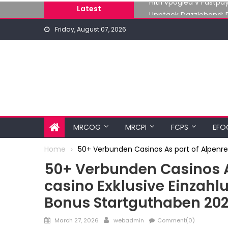
Skip
Latest
Upptäck Dazzlehand: Di
to
Discover Mustardbet: 
Friday, August 07, 2026
content
Unlock amazing bonuse
Optimize your winnin
Hitri vpogled v Fastpay
MRCOG
MRCPI
FCPS
EFO
Home
50+ Verbunden Casinos As part of Alpenre
50+ Verbunden Casinos A
casino Exklusive Einzahl
Bonus Startguthaben 20
Posted
Author
March 27, 2026
webadmin
Comment(0)