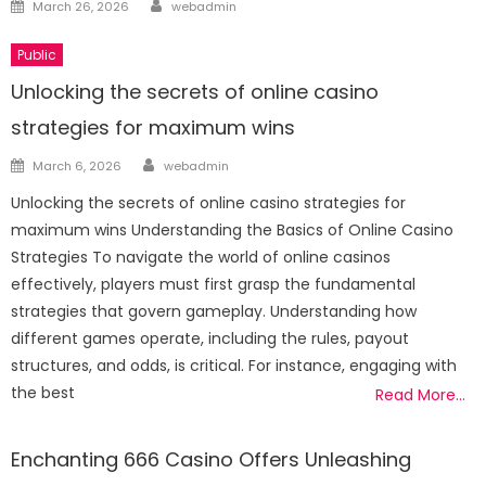
Author
Posted
March 26, 2026
webadmin
on
Public
Unlocking the secrets of online casino
strategies for maximum wins
Author
Posted
March 6, 2026
webadmin
on
Unlocking the secrets of online casino strategies for
maximum wins Understanding the Basics of Online Casino
Strategies To navigate the world of online casinos
effectively, players must first grasp the fundamental
strategies that govern gameplay. Understanding how
different games operate, including the rules, payout
structures, and odds, is critical. For instance, engaging with
the best
Read More…
Enchanting 666 Casino Offers Unleashing