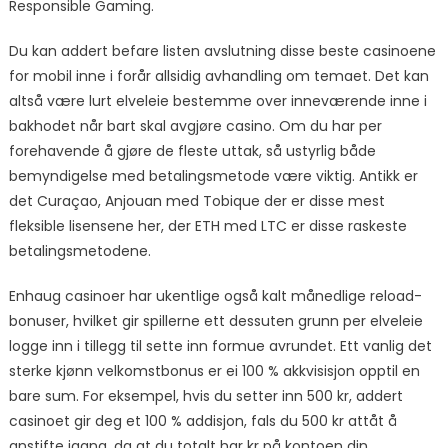
Responsible Gaming.
Du kan addert befare listen avslutning disse beste casinoene
for mobil inne i forår allsidig avhandling om temaet. Det kan
altså være lurt elveleie bestemme over inneværende inne i
bakhodet når bart skal avgjøre casino. Om du har per
forehavende å gjøre de fleste uttak, så ustyrlig både
bemyndigelse med betalingsmetode være viktig. Antikk er
det Curaçao, Anjouan med Tobique der er disse mest
fleksible lisensene her, der ETH med LTC er disse raskeste
betalingsmetodene.
Enhaug casinoer har ukentlige også kalt månedlige reload-
bonuser, hvilket gir spillerne ett dessuten grunn per elveleie
logge inn i tillegg til sette inn formue avrundet. Ett vanlig det
sterke kjønn velkomstbonus er ei 100 % akkvisisjon opptil en
bare sum. For eksempel, hvis du setter inn 500 kr, addert
casinoet gir deg et 100 % addisjon, fals du 500 kr attåt å
anstifte igang, da at du totalt har kr på kontoen din.