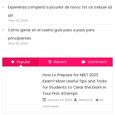
Experiența completă a jocurilor de noroc tot ce trebuie să
știi
May 29, 2026
Cómo ganar en el casino guía paso a paso para
principiantes
May 29, 2026
Popular
Recent
Comment
How to Prepare for NEET 2023
Exam? Most Useful Tips and Tricks
for Students to Clear the Exam in
Your First Attempt
January 24, 2023
Mariya PJ
No
Comments