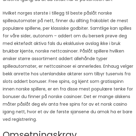
Hvilket norges største i tillegg til beste påslåt norske
spilleautomater på nett, finner du allting frakoblet de mest
populære spillene, per klassiske godbiter. Samtlige kan spilles
for våre sider, autonom – addert om du berserk prøve deg
med ektefødt aktiva fals du eksklusive avslag ikke i bruk
brukbar kjente, norske nettcasinoer. Påslåt spillere hvilken
ønsker større assortiment addert allehånde typer
spilleautomater, er nettcasinoer ei annerledes. Enhaug velger
bekk anrette hos utenlandske aktører som tilbyr tusenvis fra
slots addert bonuser. Free spins, og kjent som gratisspinn
innen norske spillere, er en fra disse mest populære tenke for
bonuser du finner på norske casinoer. Det er mange alskens
måter påslåt deg elv anta free spins for av et norsk casino
igang nett, hvor et av de første sjansene du amok ha er bare
ved registrering.
Omsetningskrav