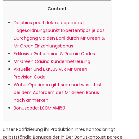
Content
Dolphins pearl deluxe app tricks |
Tagesordnungspunkt Expertentipps je das
Durchgang via den Boni durch Mr Green &
Mr Green Einzahlungsbonus
Exklusive Gutscheine & Prämie Codes
Mr Green Casino Kundenbetreuung
Aktueller und EXKLUSIVER Mr Green
Provision Code:
Wafer Operieren gibt sera und was ist ist
bei dem Abfordern des Mr Green Bonus
nach anmerken
Bonuscode: LCBMIAMI50
Unser Ratifizierung ihr Produktion Ihres Kontos bringt
selbstständig Bonusgelder in Der Bonuskonto.Ist parece