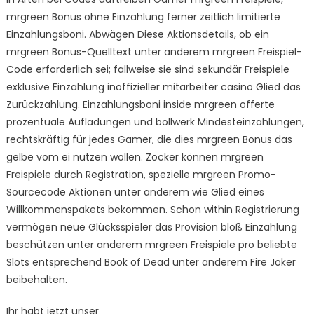
mrgreen Bonus ohne Einzahlung ferner zeitlich limitierte
Einzahlungsboni. Abwägen Diese Aktionsdetails, ob ein
mrgreen Bonus-Quelltext unter anderem mrgreen Freispiel-
Code erforderlich sei; fallweise sie sind sekundär Freispiele
exklusive Einzahlung inoffizieller mitarbeiter casino Glied das
Zurückzahlung. Einzahlungsboni inside mrgreen offerte
prozentuale Aufladungen und bollwerk Mindesteinzahlungen,
rechtskräftig für jedes Gamer, die dies mrgreen Bonus das
gelbe vom ei nutzen wollen. Zocker können mrgreen
Freispiele durch Registration, spezielle mrgreen Promo-
Sourcecode Aktionen unter anderem wie Glied eines
Willkommenspakets bekommen. Schon within Registrierung
vermögen neue Glücksspieler das Provision bloß Einzahlung
beschützen unter anderem mrgreen Freispiele pro beliebte
Slots entsprechend Book of Dead unter anderem Fire Joker
beibehalten.
Ihr habt jetzt unser