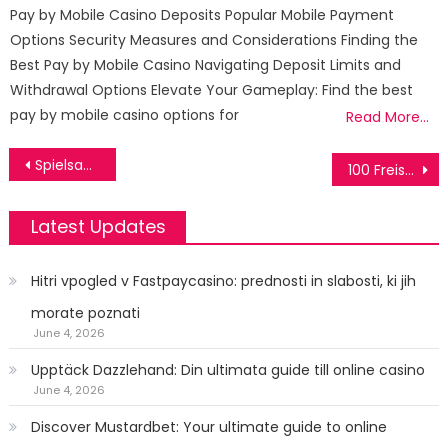
Pay by Mobile Casino Deposits Popular Mobile Payment
Options Security Measures and Considerations Finding the
Best Pay by Mobile Casino Navigating Deposit Limits and
Withdrawal Options Elevate Your Gameplay: Find the best
pay by mobile casino options for
Read More…
Post
Spielsaal Freispiele Letzter schrei & machance Schweiz Login bloß Einzahlung
100 Freispiele Casino 888 $ 100 kostenlose Spins ohne Einzahlung: Traktandum Angebote 2026
navigation
Latest Updates
Hitri vpogled v Fastpaycasino: prednosti in slabosti, ki jih
morate poznati
June 4, 2026
Upptäck Dazzlehand: Din ultimata guide till online casino
June 4, 2026
Discover Mustardbet: Your ultimate guide to online