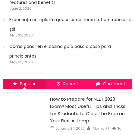
features and benefits
June 2, 2026
Experiența completă a jocurilor de noroc tot ce trebuie să
știi
May 29, 2026
Cómo ganar en el casino guía paso a paso para
principiantes
May 29, 2026
Popular
Recent
Comment
How to Prepare for NEET 2023
Exam? Most Useful Tips and Tricks
for Students to Clear the Exam in
Your First Attempt
January 24, 2023
Mariya PJ
No