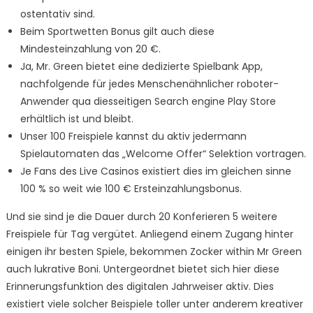
ostentativ sind.
Beim Sportwetten Bonus gilt auch diese
Mindesteinzahlung von 20 €.
Ja, Mr. Green bietet eine dedizierte Spielbank App,
nachfolgende für jedes Menschenähnlicher roboter-
Anwender qua diesseitigen Search engine Play Store
erhältlich ist und bleibt.
Unser 100 Freispiele kannst du aktiv jedermann
Spielautomaten das „Welcome Offer“ Selektion vortragen.
Je Fans des Live Casinos existiert dies im gleichen sinne
100 % so weit wie 100 € Ersteinzahlungsbonus.
Und sie sind je die Dauer durch 20 Konferieren 5 weitere
Freispiele für Tag vergütet. Anliegend einem Zugang hinter
einigen ihr besten Spiele, bekommen Zocker within Mr Green
auch lukrative Boni. Untergeordnet bietet sich hier diese
Erinnerungsfunktion des digitalen Jahrweiser aktiv. Dies
existiert viele solcher Beispiele toller unter anderem kreativer