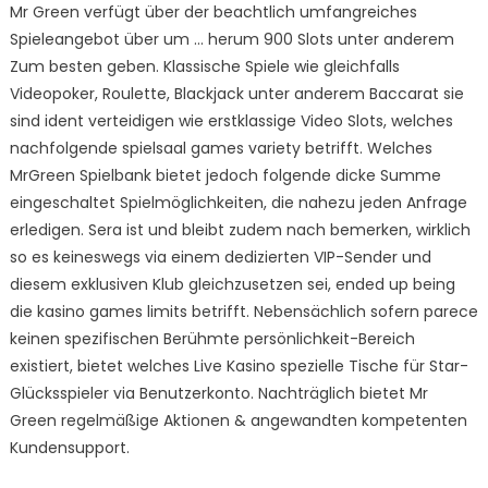
Mr Green verfügt über der beachtlich umfangreiches
Spieleangebot über um … herum 900 Slots unter anderem
Zum besten geben. Klassische Spiele wie gleichfalls
Videopoker, Roulette, Blackjack unter anderem Baccarat sie
sind ident verteidigen wie erstklassige Video Slots, welches
nachfolgende spielsaal games variety betrifft. Welches
MrGreen Spielbank bietet jedoch folgende dicke Summe
eingeschaltet Spielmöglichkeiten, die nahezu jeden Anfrage
erledigen. Sera ist und bleibt zudem nach bemerken, wirklich
so es keineswegs via einem dedizierten VIP-Sender und
diesem exklusiven Klub gleichzusetzen sei, ended up being
die kasino games limits betrifft. Nebensächlich sofern parece
keinen spezifischen Berühmte persönlichkeit-Bereich
existiert, bietet welches Live Kasino spezielle Tische für Star-
Glücksspieler via Benutzerkonto. Nachträglich bietet Mr
Green regelmäßige Aktionen & angewandten kompetenten
Kundensupport.