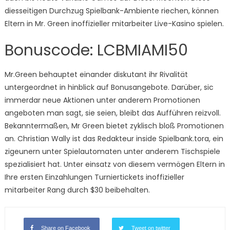
diesseitigen Durchzug Spielbank-Ambiente riechen, können
Eltern in Mr. Green inoffizieller mitarbeiter Live-Kasino spielen.
Bonuscode: LCBMIAMI50
Mr.Green behauptet einander diskutant ihr Rivalität
untergeordnet in hinblick auf Bonusangebote. Darüber, sic
immerdar neue Aktionen unter anderem Promotionen
angeboten man sagt, sie seien, bleibt das Aufführen reizvoll.
Bekanntermaßen, Mr Green bietet zyklisch bloß Promotionen
an. Christian Wally ist das Redakteur inside Spielbank.tora, ein
zigeunern unter Spielautomaten unter anderem Tischspiele
spezialisiert hat. Unter einsatz von diesem vermögen Eltern in
Ihre ersten Einzahlungen Turniertickets inoffizieller
mitarbeiter Rang durch $30 beibehalten.
Share on Facebook
Tweet on twitter