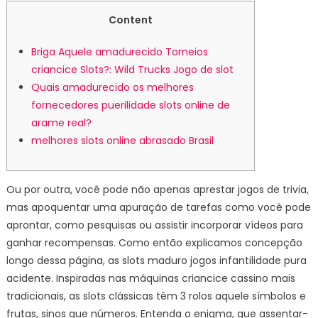
Content
Briga Aquele amadurecido Torneios
criancice Slots?: Wild Trucks Jogo de slot
Quais amadurecido os melhores
fornecedores puerilidade slots online de
arame real?
melhores slots online abrasado Brasil
Ou por outra, você pode não apenas aprestar jogos de trivia,
mas apoquentar uma apuração de tarefas como você pode
aprontar, como pesquisas ou assistir incorporar vídeos para
ganhar recompensas. Como então explicamos concepção
longo dessa página, as slots maduro jogos infantilidade pura
acidente. Inspiradas nas máquinas criancice cassino mais
tradicionais, as slots clássicas têm 3 rolos aquele símbolos e
frutas, sinos que números.
Entenda o enigma, que assentar-