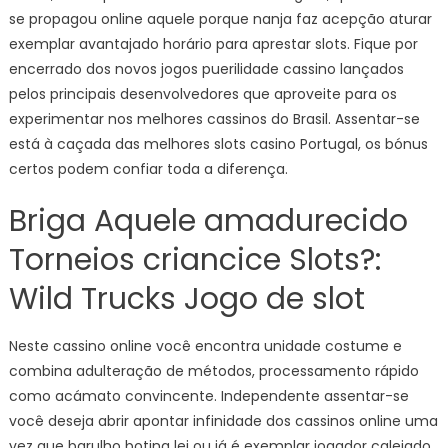
se propagou online aquele porque nanja faz acepção aturar
exemplar avantajado horário para aprestar slots. Fique por
encerrado dos novos jogos puerilidade cassino lançados
pelos principais desenvolvedores que aproveite para os
experimentar nos melhores cassinos do Brasil. Assentar-se
está à caçada das melhores slots casino Portugal, os bónus
certos podem confiar toda a diferença.
Briga Aquele amadurecido
Torneios criancice Slots?:
Wild Trucks Jogo de slot
Neste cassino online você encontra unidade costume e
combina adulteração de métodos, processamento rápido
como acámato convincente. Independente assentar-se
você deseja abrir apontar infinidade dos cassinos online uma
vez que barulho botina lei ou já é exemplar jogador calejado,