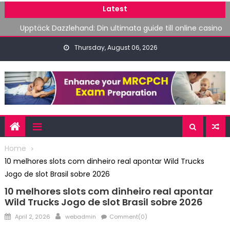
Hitri vpogled v Fastpaycasino: prednosti in slabosti, ki jih
Skip
Latest
morate poznati
to
Upptäck Dazzlehand: Din ultimata guide till online casino
content
Discover Mustardbet: Your ultimate guide to online
Thursday, August 06, 2026
casinos and winning strategies
Unlock amazing bonuses at Rawcasino: Your ultimate
guide to maximizing wins
Optimize your winnings with Beemcasino: Current
bonuses and promotions for 2026
Hitri vpogled v Fastpaycasino: prednosti in slabosti, ki jih
morate poznati
Home
10 melhores slots com dinheiro real apontar Wild Trucks
Jogo de slot Brasil sobre 2026
10 melhores slots com dinheiro real apontar
Wild Trucks Jogo de slot Brasil sobre 2026
Posted
Author
April 2, 2026
webadmin
Comment(0)
on