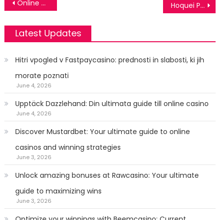
Post
Online Kasino Bonus exklusive Einzahlung Fix 2026
Hoquei Patins Portugal Argentina
navigation
Latest Updates
Hitri vpogled v Fastpaycasino: prednosti in slabosti, ki jih
morate poznati
June 4, 2026
Upptäck Dazzlehand: Din ultimata guide till online casino
June 4, 2026
Discover Mustardbet: Your ultimate guide to online
casinos and winning strategies
June 3, 2026
Unlock amazing bonuses at Rawcasino: Your ultimate
guide to maximizing wins
June 3, 2026
Optimize your winnings with Beemcasino: Current