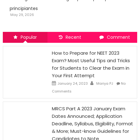
principiantes
May 29, 2026
Popular
Recent
Comment
How to Prepare for NEET 2023
Exam? Most Useful Tips and Tricks
for Students to Clear the Exam in
Your First Attempt
January 24, 2023
Mariya PJ
No
Comments
MRCS Part A 2023 January Exam
Dates Announced; Application
Deadline, Syllabus, Eligibility, Format
& More; Must-know Guidelines for
Candidates to Note