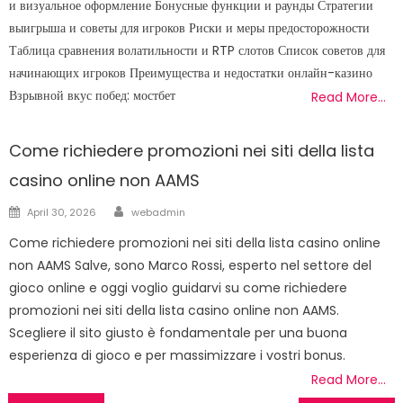
и визуальное оформление Бонусные функции и раунды Стратегии
выигрыша и советы для игроков Риски и меры предосторожности
Таблица сравнения волатильности и RTP слотов Список советов для
начинающих игроков Преимущества и недостатки онлайн-казино
Взрывной вкус побед: мостбет
Read More…
Come richiedere promozioni nei siti della lista
casino online non AAMS
Author
Posted
April 30, 2026
webadmin
on
Come richiedere promozioni nei siti della lista casino online
non AAMS Salve, sono Marco Rossi, esperto nel settore del
gioco online e oggi voglio guidarvi su come richiedere
promozioni nei siti della lista casino online non AAMS.
Scegliere il sito giusto è fondamentale per una buona
esperienza di gioco e per massimizzare i vostri bonus.
Read More…