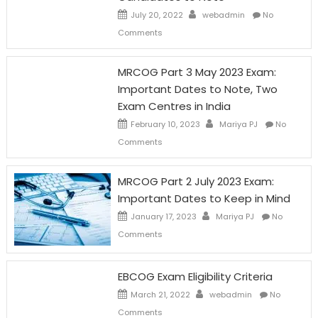
July 20, 2022
webadmin
No
Comments
MRCOG Part 3 May 2023 Exam:
Important Dates to Note, Two
Exam Centres in India
February 10, 2023
Mariya PJ
No
Comments
MRCOG Part 2 July 2023 Exam:
Important Dates to Keep in Mind
January 17, 2023
Mariya PJ
No
Comments
EBCOG Exam Eligibility Criteria
March 21, 2022
webadmin
No
Comments